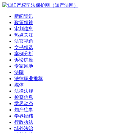
新闻资讯
政策精神
审判信息
热点关注
法官视角
文书精选
案例分析
诉讼讲座
专家园地
法院
法律职业推荐
媒体
法律法规
检察信息
学界动态
知产往事
学界经纬
行政执法
域外法治