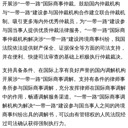
开展涉“一带一路”国际商事仲裁。鼓励国内仲裁机构
与“一带一路”建设参与国仲裁机构合作建立联合仲裁机
制。吸引更多海内外优秀仲裁员，为“一带一路”建设参
与国当事人提供优质仲裁法律服务。“一带一路”国际商
事仲裁机构解决涉“一带一路”建设跨境商事纠纷，我国
法院依法提供财产保全、证据保全等方面的司法支持，
并在便利、快捷司法审查的基础上积极执行仲裁裁决。
支持具备条件、在国际上享有良好声誉的国内调解机构
开展涉“一带一路”国际商事调解。支持有条件的律师事
务所参与国际商事调解，充分发挥律师在国际商事调解
中的作用，畅通调解服务渠道。“一带一路”国际商事调
解机构为解决“一带一路”建设参与国当事人之间的跨境
商事纠纷出具的调解书，可以由有管辖权的人民法院经
过司法确认获得强制执行力。