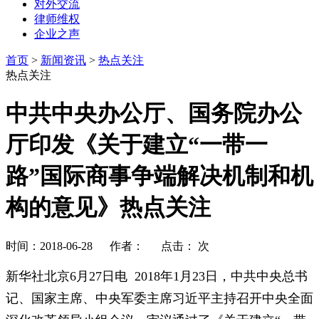
对外交流
律师维权
企业之声
首页
>
新闻资讯
>
热点关注
热点关注
中共中央办公厅、国务院办公
厅印发《关于建立“一带一
路”国际商事争端解决机制和机
构的意见》热点关注
时间：2018-06-28 作者： 点击：
次
新华社北京
6
月
27
日电
2018
年
1
月
23
日，中共中央总书
记、国家主席、中央军委主席习近平主持召开中央全面