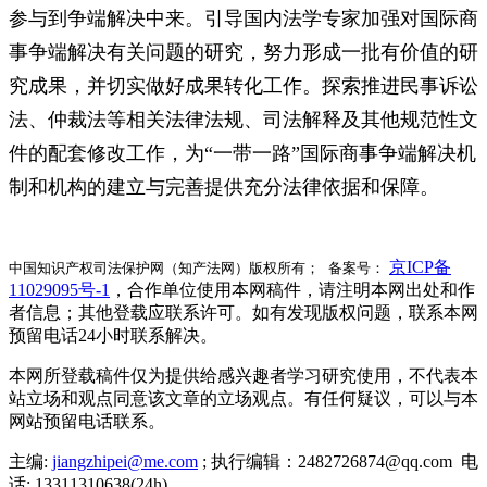
参与到争端解决中来。引导国内法学专家加强对国际商
事争端解决有关问题的研究，努力形成一批有价值的研
究成果，并切实做好成果转化工作。探索推进民事诉讼
法、仲裁法等相关法律法规、司法解释及其他规范性文
件的配套修改工作，为“一带一路”国际商事争端解决机
制和机构的建立与完善提供充分法律依据和保障。
京ICP备
中国知识产权司法保护网（知产法网）版权所有； 备案号：
11029095号-1
，合作单位使用本网稿件，请注明本网出处和作
者信息；其他登载应联系许可。如有发现版权问题，联系本网
预留电话24小时联系解决。
本网所登载稿件仅为提供给感兴趣者学习研究使用，不代表本
站立场和观点同意该文章的立场观点。有任何疑议，可以与本
网站预留电话联系。
主编:
jiangzhipei@me.com
; 执行编辑：2482726874@qq.com 电
话: 13311310638(24h)