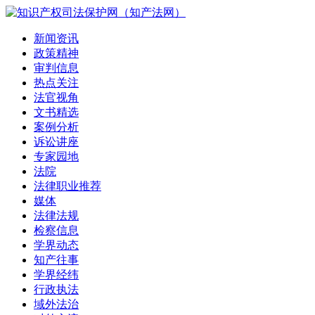
新闻资讯
政策精神
审判信息
热点关注
法官视角
文书精选
案例分析
诉讼讲座
专家园地
法院
法律职业推荐
媒体
法律法规
检察信息
学界动态
知产往事
学界经纬
行政执法
域外法治