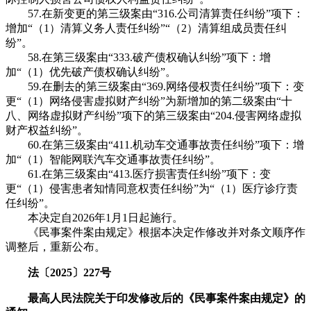
57.在新变更的第三级案由“316.公司清算责任纠纷”项下：
增加“（1）清算义务人责任纠纷”“（2）清算组成员责任纠
纷”。
58.在第三级案由“333.破产债权确认纠纷”项下：增
加“（1）优先破产债权确认纠纷”。
59.在删去的第三级案由“369.网络侵权责任纠纷”项下：变
更“（1）网络侵害虚拟财产纠纷”为新增加的第二级案由“十
八、网络虚拟财产纠纷”项下的第三级案由“204.侵害网络虚拟
财产权益纠纷”。
60.在第三级案由“411.机动车交通事故责任纠纷”项下：增
加“（1）智能网联汽车交通事故责任纠纷”。
61.在第三级案由“413.医疗损害责任纠纷”项下：变
更“（1）侵害患者知情同意权责任纠纷”为“（1）医疗诊疗责
任纠纷”。
本决定自2026年1月1日起施行。
《民事案件案由规定》根据本决定作修改并对条文顺序作
调整后，重新公布。
法〔2025〕227号
最高人民法院关于印发修改后的《民事案件案由规定》的