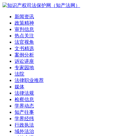
新闻资讯
政策精神
审判信息
热点关注
法官视角
文书精选
案例分析
诉讼讲座
专家园地
法院
法律职业推荐
媒体
法律法规
检察信息
学界动态
知产往事
学界经纬
行政执法
域外法治