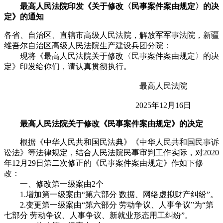
最高人民法院印发《关于修改〈民事案件案由规定〉的决
定》的通知
各省、自治区、直辖市高级人民法院，解放军军事法院，新疆
维吾尔自治区高级人民法院生产建设兵团分院：
现将《最高人民法院关于修改〈民事案件案由规定〉的决
定》印发给你们，请认真贯彻执行。
最高人民法院
2025年12月16日
最高人民法院关于修改《民事案件案由规定》的决定
根据《中华人民共和国民法典》《中华人民共和国民事诉
讼法》等法律规定，结合人民法院民事审判工作实际，对2020
年12月29日第二次修正的《民事案件案由规定》作如下修
改：
一、修改第一级案由2个
1.增加第一级案由“第六部分 数据、网络虚拟财产纠纷”。
2.变更第一级案由“第六部分 劳动争议、人事争议”为“第
七部分 劳动争议、人事争议、新就业形态用工纠纷”。