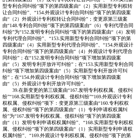
型专利合同纠纷”项下的第四级案由“（2）实用新型专利权转
让合同纠纷”、“154.外观设计专利合同纠纷”项下的第四级案
由“（2）外观设计专利权转让合同纠纷”；变更原第三级案
由“148.专利合同纠纷”项下的第四级案由“（6）专利代理合同
纠纷”为“152.发明专利合同纠纷”项下的第四级案由“（4）发明
专利代理合同纠纷”、“153.实用新型专利合同纠纷”项下的第
四级案由“（4）实用新型专利代理合同纠纷”、“154.外观设计
专利合同纠纷”项下的第四级案由“（4）外观设计专利代理合
同纠纷”；在“152.发明专利合同纠纷”项下增加第四级案
由“（5）发明专利开放许可纠纷”；在“153.实用新型专利合同
纠纷”项下增加第四级案由“（5）实用新型专利开放许可纠
纷”；在“154.外观设计专利合同纠纷”项下增加第四级案
由“（5）外观设计专利开放许可纠纷”。
39.在新变更的第三级案由“167.发明专利权权属、侵权纠
纷”“168.实用新型专利权权属、侵权纠纷”“169.外观设计专利
权权属、侵权纠纷”项下：变更原第三级案由“160.专利权权
属、侵权纠纷”项下的第四级案由“（1）专利申请权权属纠
纷”为“167.发明专利权权属、侵权纠纷”项下的第四级案
由“（1）发明专利申请权权属纠纷”、“168.实用新型专利权权
属、侵权纠纷”项下的第四级案由“（1）实用新型专利申请权
权属纠纷”、“169.外观设计专利权权属、侵权纠纷”项下的第