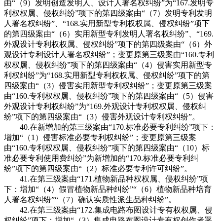
由“（9）发明创造发明人、设计人署名权纠纷”为“167.发明专
利权权属、侵权纠纷”项下的第四级案由“（7）发明专利发明
人署名权纠纷”、“168.实用新型专利权权属、侵权纠纷”项下
的第四级案由“（6）实用新型专利发明人署名权纠纷”、“169.
外观设计专利权权属、侵权纠纷”项下的第四级案由“（6）外
观设计专利设计人署名权纠纷”；变更原第三级案由“160.专利
权权属、侵权纠纷”项下的第四级案由“（4）侵害实用新型专
利权纠纷”为“168.实用新型专利权权属、侵权纠纷”项下的第
四级案由“（3）侵害实用新型专利权纠纷”；变更原第三级案
由“160.专利权权属、侵权纠纷”项下的第四级案由“（5）侵害
外观设计专利权纠纷”为“169.外观设计专利权权属、侵权纠
纷”项下的第四级案由“（3）侵害外观设计专利权纠纷”。
40.在新增加的第三级案由“170.标准必要专利纠纷”项下：
增加“（1）侵害标准必要专利权纠纷”；变更原第三级案
由“160.专利权权属、侵权纠纷”项下的第四级案由“（10）标
准必要专利使用费纠纷”为新增加的“170.标准必要专利纠
纷”项下的第四级案由“（2）标准必要专利许可纠纷”。
41.在第三级案由“171.植物新品种权权属、侵权纠纷”项
下：增加“（4）假冒植物新品种纠纷”“（6）植物新品种培育
人署名权纠纷”“（7）确认实质性派生品种纠纷”。
42.在第三级案由“172.集成电路布图设计专有权权属、侵
权纠纷”项下：增加“（3）集成电路布图设计专有权创作者署