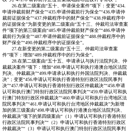
26.在第二级案由“五十、申请保全案件”项下：变更“434.
申请仲裁前财产保全”“435.申请仲裁前行为保全”“436.申请仲
裁前证据保全”“437.仲裁程序中的财产保全”“438.仲裁程序中
的证据保全”为新变更的第二级案由“五十三、仲裁司法审查案
件”项下的第三级案由“485.申请仲裁前财产保全”“486.申请仲
裁前行为保全”“487.申请仲裁前证据保全”“488.仲裁程序中的
财产保全”“490.仲裁程序中的证据保全”。
27.在新变更的第二级案由“五十三、仲裁司法审查案
件”项下：增加“489.仲裁程序中的行为保全”。
28.在第二级案由“五十五、申请承认与执行法院判决、仲
裁裁决案件”项下：增加“498.申请认可和执行港澳台地区法院
判决、仲裁裁决”“499.申请承认和执行外国法院判决、仲裁裁
决”；变更“456.申请认可和执行香港特别行政区法院民事判
决”“457.申请认可和执行香港特别行政区仲裁裁决”“458.申请
认可和执行澳门特别行政区法院民事判决”“459.申请认可和执
行澳门特别行政区仲裁裁决”“460.申请认可和执行台湾地区法
院民事判决”“461.申请认可和执行台湾地区仲裁裁决”为新增
加的第三级案由“498.申请认可和执行港澳台地区法院判决、
仲裁裁决”项下的第四级案由“（1）申请认可和执行香港特别
行政区法院民事判决”“（2）申请认可和执行香港特别行政区
仲裁裁决”“（3）申请认可和执行澳门特别行政区法院民事判