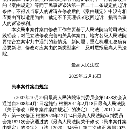
的《案由规定》等同于民事诉讼法第一百二十二条规定的起诉
条件，不得以当事人的诉请在修改后的《案由规定》中没有相
应案由可以适用为由，裁定不予受理或者驳回起诉，损害当事
人的诉讼权利。
本次民事案件案由修改工作主要基于人民法院当前司法实
践经验，对照立法修改完善相关具体案由。地方各级人民法院
要结合立案审判中遇到的新情况、新问题，重点梳理汇总确有
必要新增、修改对应案由的新类型案件，及时层报最高人民法
院。
最高人民法院
2025年12月16日
民事案件案由规定
（2007年10月29日最高人民法院审判委员会第1438次会议
通过自2008年4月1日起施行 根据2011年2月18日最高人民法院
《关于修改〈民事案件案由规定〉的决定》（法〔2011〕41
号）第一次修正 根据2020年12月14日最高人民法院审判委员
会第1821次会议通过的《最高人民法院关于修改〈民事案件案
由规定〉的决定》（法〔2020〕346号）第二次修正 根据2025