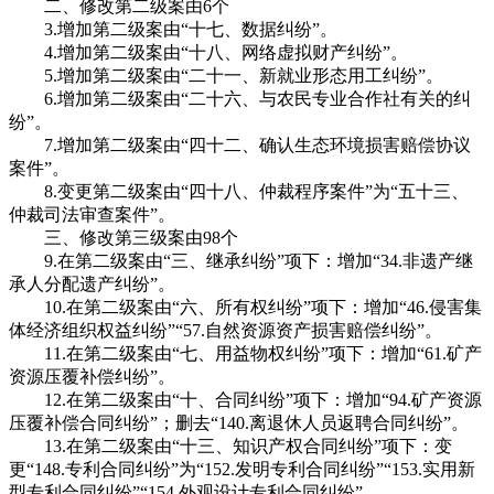
二、修改第二级案由6个
3.增加第二级案由“十七、数据纠纷”。
4.增加第二级案由“十八、网络虚拟财产纠纷”。
5.增加第二级案由“二十一、新就业形态用工纠纷”。
6.增加第二级案由“二十六、与农民专业合作社有关的纠
纷”。
7.增加第二级案由“四十二、确认生态环境损害赔偿协议
案件”。
8.变更第二级案由“四十八、仲裁程序案件”为“五十三、
仲裁司法审查案件”。
三、修改第三级案由98个
9.在第二级案由“三、继承纠纷”项下：增加“34.非遗产继
承人分配遗产纠纷”。
10.在第二级案由“六、所有权纠纷”项下：增加“46.侵害集
体经济组织权益纠纷”“57.自然资源资产损害赔偿纠纷”。
11.在第二级案由“七、用益物权纠纷”项下：增加“61.矿产
资源压覆补偿纠纷”。
12.在第二级案由“十、合同纠纷”项下：增加“94.矿产资源
压覆补偿合同纠纷”；删去“140.离退休人员返聘合同纠纷”。
13.在第二级案由“十三、知识产权合同纠纷”项下：变
更“148.专利合同纠纷”为“152.发明专利合同纠纷”“153.实用新
型专利合同纠纷”“154.外观设计专利合同纠纷”。