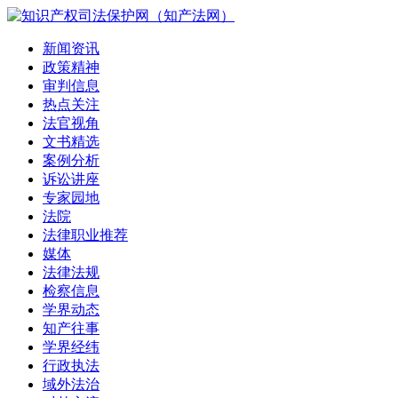
新闻资讯
政策精神
审判信息
热点关注
法官视角
文书精选
案例分析
诉讼讲座
专家园地
法院
法律职业推荐
媒体
法律法规
检察信息
学界动态
知产往事
学界经纬
行政执法
域外法治