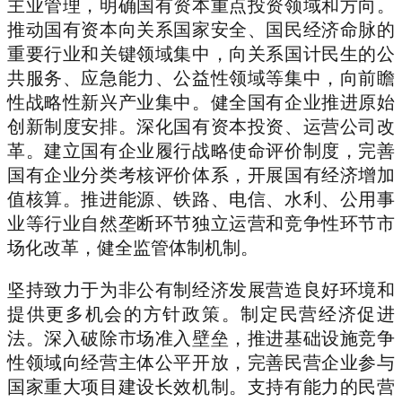
主业管理，明确国有资本重点投资领域和方向。
推动国有资本向关系国家安全、国民经济命脉的
重要行业和关键领域集中，向关系国计民生的公
共服务、应急能力、公益性领域等集中，向前瞻
性战略性新兴产业集中。健全国有企业推进原始
创新制度安排。深化国有资本投资、运营公司改
革。建立国有企业履行战略使命评价制度，完善
国有企业分类考核评价体系，开展国有经济增加
值核算。推进能源、铁路、电信、水利、公用事
业等行业自然垄断环节独立运营和竞争性环节市
场化改革，健全监管体制机制。
坚持致力于为非公有制经济发展营造良好环境和
提供更多机会的方针政策。制定民营经济促进
法。深入破除市场准入壁垒，推进基础设施竞争
性领域向经营主体公平开放，完善民营企业参与
国家重大项目建设长效机制。支持有能力的民营