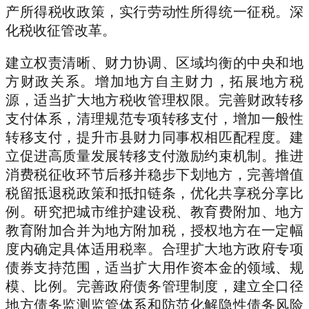
产所得税收政策，实行劳动性所得统一征税。深
化税收征管改革。
建立权责清晰、财力协调、区域均衡的中央和地
方财政关系。增加地方自主财力，拓展地方税
源，适当扩大地方税收管理权限。完善财政转移
支付体系，清理规范专项转移支付，增加一般性
转移支付，提升市县财力同事权相匹配程度。建
立促进高质量发展转移支付激励约束机制。推进
消费税征收环节后移并稳步下划地方，完善增值
税留抵退税政策和抵扣链条，优化共享税分享比
例。研究把城市维护建设税、教育费附加、地方
教育附加合并为地方附加税，授权地方在一定幅
度内确定具体适用税率。合理扩大地方政府专项
债券支持范围，适当扩大用作资本金的领域、规
模、比例。完善政府债务管理制度，建立全口径
地方债务监测监管体系和防范化解隐性债务风险