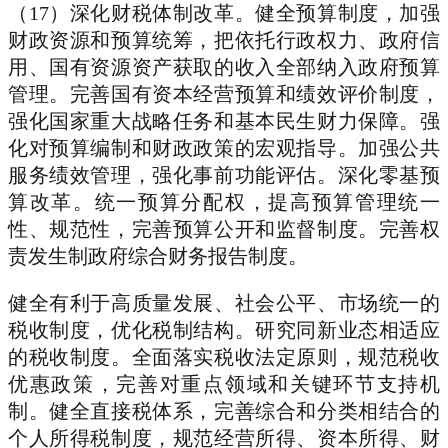
（17）深化财税体制改革。健全预算制度，加强
财政资源和预算统筹，把依托行政权力、政府信
用、国有资源资产获取的收入全部纳入政府预算
管理。完善国有资本经营预算和绩效评价制度，
强化国家重大战略任务和基本民生财力保障。强
化对预算编制和财政政策的宏观指导。加强公共
服务绩效管理，强化事前功能评估。深化零基预
算改革。统一预算分配权，提高预算管理统一
性、规范性，完善预算公开和监督制度。完善权
责发生制政府综合财务报告制度。
健全有利于高质量发展、社会公平、市场统一的
税收制度，优化税制结构。研究同新业态相适应
的税收制度。全面落实税收法定原则，规范税收
优惠政策，完善对重点领域和关键环节支持机
制。健全直接税体系，完善综合和分类相结合的
个人所得税制度，规范经营所得、资本所得、财