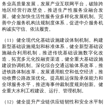
务业高质量发展，发展产业互联网平台，破除跨
地区经营行政壁垒，推进生产性服务业融合发
展。健全加快生活性服务业多样化发展机制。完
善中介服务机构法规制度体系，促进中介服务机
构诚实守信、依法履责。
（11）健全现代化基础设施建设体制机制。构建
新型基础设施规划和标准体系，健全新型基础设
施融合利用机制，推进传统基础设施数字化改
造，拓宽多元化投融资渠道，健全重大基础设施
建设协调机制。深化综合交通运输体系改革，推
进铁路体制改革，发展通用航空和低空经济，推
动收费公路政策优化。提高航运保险承保能力和
全球服务水平，推进海事仲裁制度规则创新。健
全重大水利工程建设、运行、管理机制。
（12）健全提升产业链供应链韧性和安全水平制