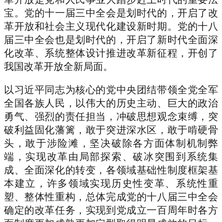
宝。党的十一届三中全会是划时代的，开启了改
革开放和社会主义现代化建设新时期。党的十八
届三中全会也是划时代的，开启了新时代全面深
化改革、系统整体设计推进改革新征程，开创了
我国改革开放全新局面。
以习近平同志为核心的党中央团结带领全党全军
全国各族人民，以伟大的历史主动、巨大的政治
勇气、强烈的责任担当，冲破思想观念束缚，突
破利益固化藩篱，敢于突进深水区，敢于啃硬骨
头，敢于涉险滩，坚决破除各方面体制机制弊
端，实现改革由局部探索、破冰突围到系统集
成、全面深化的转变，各领域基础性制度框架基
本建立，许多领域实现历史性变革、系统性重
塑、整体性重构，总体完成党的十八届三中全会
确定的改革任务，实现到党成立一百周年时各方