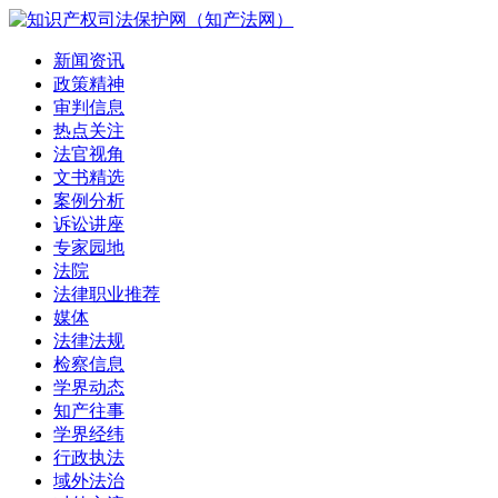
新闻资讯
政策精神
审判信息
热点关注
法官视角
文书精选
案例分析
诉讼讲座
专家园地
法院
法律职业推荐
媒体
法律法规
检察信息
学界动态
知产往事
学界经纬
行政执法
域外法治