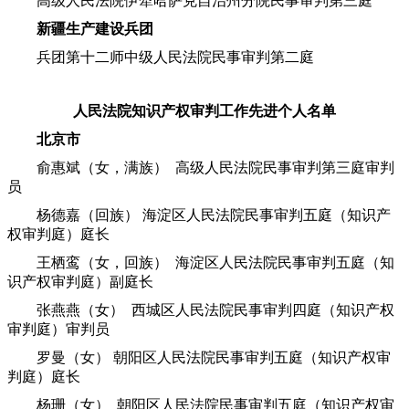
高级人民法院伊犁哈萨克自治州分院民事审判第三庭
新疆生产建设兵团
兵团第十二师中级人民法院民事审判第二庭
人民法院知识产权审判工作先进个人名单
北京市
俞惠斌（女，满族） 高级人民法院民事审判第三庭审判
员
杨德嘉（回族） 海淀区人民法院民事审判五庭（知识产
权审判庭）庭长
王栖鸾（女，回族） 海淀区人民法院民事审判五庭（知
识产权审判庭）副庭长
张燕燕（女） 西城区人民法院民事审判四庭（知识产权
审判庭）审判员
罗曼（女） 朝阳区人民法院民事审判五庭（知识产权审
判庭）庭长
杨珊（女） 朝阳区人民法院民事审判五庭（知识产权审