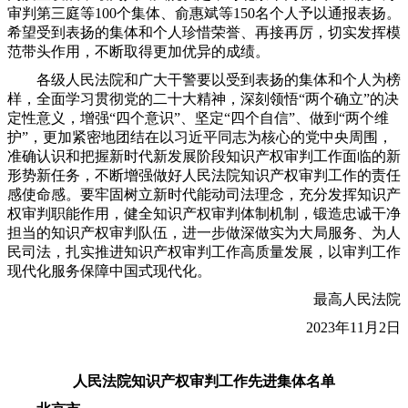
审判第三庭等100个集体、俞惠斌等150名个人予以通报表扬。
希望受到表扬的集体和个人珍惜荣誉、再接再厉，切实发挥模
范带头作用，不断取得更加优异的成绩。
各级人民法院和广大干警要以受到表扬的集体和个人为榜
样，全面学习贯彻党的二十大精神，深刻领悟“两个确立”的决
定性意义，增强“四个意识”、坚定“四个自信”、做到“两个维
护”，更加紧密地团结在以习近平同志为核心的党中央周围，
准确认识和把握新时代新发展阶段知识产权审判工作面临的新
形势新任务，不断增强做好人民法院知识产权审判工作的责任
感使命感。要牢固树立新时代能动司法理念，充分发挥知识产
权审判职能作用，健全知识产权审判体制机制，锻造忠诚干净
担当的知识产权审判队伍，进一步做深做实为大局服务、为人
民司法，扎实推进知识产权审判工作高质量发展，以审判工作
现代化服务保障中国式现代化。
最高人民法院
2023年11月2日
人民法院知识产权审判工作先进集体名单