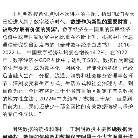
王利明教授首先点明本次讲座的主题，指出“我们今天
已经进入到了数字经济时代。
数据作为新型的重要财富，
被称为‘最有价值的资源’。
数字经济在一国里的国民经济
总值中或者国家财富中的比重在不断上升。根据中国信息
通信研究院最新发布的《全球数字经济白皮书》，2016—
2022 年，中国数字经济年均复合增长14.2%。在2022
年，数字经济在GDP占比中，达到了58%。数据作为新型
的生产要素，成为数字化、网络化、智能化的基础，已经
迅速融入生产、分配、流通、消费和社会服务管理等各环
节，深刻改变着生产方式、生活方式和社会治理方式。到
目前为止，全国有将近三十个省市自治区制定了有关数据
的地方性立法，2022年中央颁布了‘数据二十条’。但是到
目前为止，我们还缺少一部全国性的有关数据确权与保护
的专门性立法。”
围绕数据的确权和保护，王利明教授主要
围绕数据为
何确权、数据如何确权和数据保护问题三个大方面展开讲