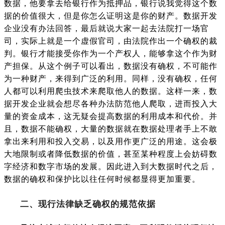
数据，他要拿去给银行作为抵押品，银行说我觉得这个数
据的价值很大，但是你怎么证明这是你的财产。数据开发
企业没有办法回答，最后就说大家一起去法院打一场官
司，实际上就是一个虚假官司，由法院作出一个确权的裁
判。银行才能接受你作为一个产权人，能够拿这个作为财
产担保。从这个例子可以看出，数据没有确权，不可能作
为一种财产，来得到广泛的利用。同样，没有确权，任何
人都可以利用爬虫技术来爬取他人的数据。这样一来，数
据开发企业就会想尽各种办法防范他人爬取，进而投入大
量的资金成本，这无疑会提高数据的利用成本和代价。并
且，数据不能确权，大量的数据就在
数据处理者手上不敢
拿出来利用和投入交易，以及用作更广泛的用途。这会极
大地限制或者降低数据的价值，甚至某种程度上会妨碍数
字经济和数字市场的发展。因此进入到大数据时代之后，
数据的确权和保护比以往任何时候都显得更加重要。
二、现行法律缺乏确权的规范依据