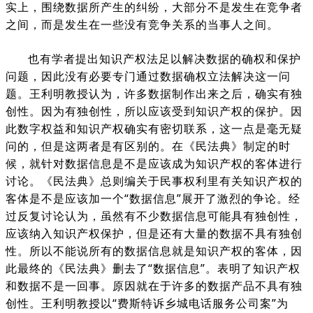
实上，围绕数据所产生的纠纷，大部分不是发生在竞争者
之间，而是发生在一些没有竞争关系的当事人之间。
也有学者提出知识产权法足以解决数据的确权和保护
问题，因此没有必要专门通过数据确权立法解决这一问
题。王利明教授认为，许多数据制作出来之后，确实有独
创性。因为有独创性，所以应该受到知识产权的保护。因
此数字权益和知识产权确实有密切联系，这一点是毫无疑
问的，但是这两者是有区别的。在《民法典》制定的时
候，就针对数据信息是不是应该成为知识产权的客体进行
讨论。《民法典》总则编关于民事权利里有关知识产权的
客体是不是应该加一个“数据信息”展开了激烈的争论。经
过反复讨论认为，虽然有不少数据信息可能具有独创性，
应该纳入知识产权保护，但是还有大量的数据不具有独创
性。所以不能说所有的数据信息就是知识产权的客体，因
此最终的《民法典》删去了“数据信息”。表明了知识产权
和数据不是一回事。原因就在于许多的数据产品不具有独
创性。王利明教授以“费斯特诉乡城电话服务公司案”为