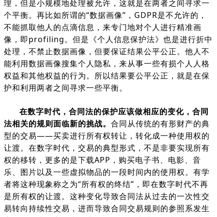
理，但是小规模地处理被允许，这就是在两者之间寻求一
个平衡。再比如所谓的“数据画像”，GDPR是不允许的，
不能抓取他人的点滴信息，来专门地对个人进行精准画
像，即profiling。但是《个人信息保护法》也是进行折中
处理，不禁止数据画像，但要保证结果公平公正。他人不
能利用数据画像搜集个人隐私，来从事一些有损个人人格
权益和其他权益的行为。所以结果要公平公正，就是在保
护和利用两者之间寻求一些平衡。
在数字时代，合同法的保护应该做相应的变化，合同
法相关的规则面临新的挑战。
合同从传统的有形财产的典
型的交易——买卖进行所有权转让，转化成一种使用权的
让渡。在数字时代，交易的典型形式，不是非要实现所有
权的移转，更多的是下载APP，购买电子书、电影、音
乐、图片以及一些虚拟物品的一段时间内的使用权。有学
者将这种现象称之为“所有权的终结”，即在数字时代不再
是所有权的让渡。这种变化导致合同法从过去的一次性交
易转向持续性交易，进而导致合同交易规则的参照系发生