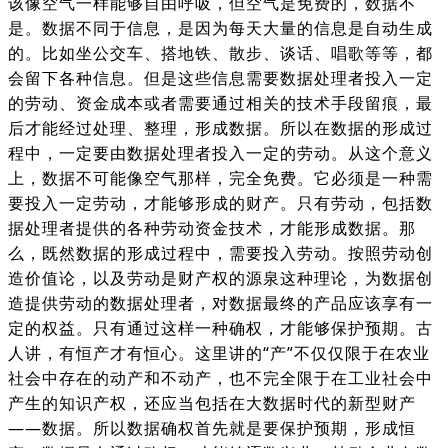
该像空气一样能够自由呼吸，但空气是免费的，数据不
是。数据不同于信息，是因为每天大量的信息是自动生成
的。比如坐公交车、搭地铁、散步、谈话、唱歌等等，都
会留下各种信息。但是这些信息需要数据处理者投入一定
的劳动、资金成本或者需要通过相关的技术手段留痕，最
后才能经过处理、整理，形成数据。所以在数据的形成过
程中，一定要由数据处理者投入一定的劳动。从这个意义
上，数据不可能像空气那样，完全免费。它必须是一种需
要投入一
定劳动，才能够形成的财产。只有劳动，包括数
据处理者提供的各种劳动资金技术，才能形成数据。那
么，既然数据的形成过程中，需要投入劳动。按照劳动创
造价值论，以及劳动是财产权的源泉这种理论，为数据创
造提供劳动的数据处理者，对数据最终的产品应该享有一
定的权益。只有通过这样一种确权，才能够保护预期。古
人讲，有恒产才有恒心。这里讲的“产”不仅仅限于在农业
社会中存在的动产和不动产，也不完全限于在工业社会中
产生的知识产权，还应当包括在大数据时代的新型财产
——数据。所以数据确权首先就是要保护预期，形成恒