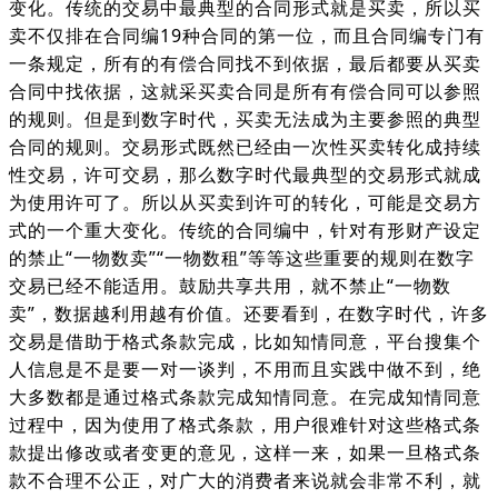
变化。传统的交易中最典型的合同形式就是买卖，所以买
卖不仅排在合同编19种合同的第一位，而且合同编专门有
一条规定，所有的有偿合同找不到依据，最后都要从买卖
合同中找依据，这就采买卖合同是所有有偿合同可以参照
的规则。但是到数字时代，买卖无法成为主要参照的典型
合同的规则。交易形式既然已经由一次性买卖转化成持续
性交易，许可交易，那么数字时代最典型的交易形式就成
为使用许可了。所以从买卖到许可的转化，可能是交易方
式的一个重大变化。传统的合同编中，针对有形财产设定
的禁止“一物数卖”“一物数租”等等这些重要的规则在数字
交易已经不能适用。鼓励共享共用，就不禁止“一物数
卖”，数据越利用越有价值。还要看到，在数字时代，许多
交易是借助于格式条款完成，比如知情同意，平台搜集个
人信息是不是要一对一谈判，不用而且实践中做不到，绝
大多数都是通过格式条款完成知情同意。在完成知情同意
过程中，因为使用了格式条款，用户很难针对这些格式条
款提出修改或者变更的意见，这样一来，如果一旦格式条
款不合理不公正，对广大的消费者来说就会非常不利，就