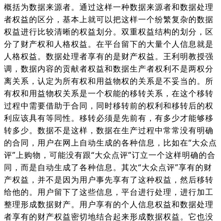
概括为数据来源者。通过这样一种数据来源者和数据处理
者权益的区分，基本上就可以把这样一个纷繁复杂的数据
权益进行比较清晰的权益划分。双重权益结构的划分，区
分了财产权和人格权益。在平台留下的大量个人信息就是
人格权益。数据处理者享有的是财产权益。王利明教授强
调，数据内容的贡献者权益和数据生产者权利不是两权分
离关系，认定为所有权和用益物权的关系是不妥当的。所
有权和用益物权关系是一个权能的移转关系，在这个移转
过程中需要借助于合同，同时移转前的权利和移转后的权
利应该具有等同性。移转必须是先前有，有多少才能够移
转多少。数据不是这样，数据在生产过程中常常没有明确
的合同，用户在网上自动生成的各种信息，比如在“大众点
评”上购物，可能没有跟“大众点评”订立一个这样明确的合
同，而是自动生成了各种信息。其次“大众点评”享有的财
产权益，并不是因为用户事先享有了这种权益，然后移转
给他的。用户留下了这些信息，平台进行处理，进行加工
整理形成数据财产。用户享有的个人信息权益和数据处理
者享有的财产权益密切地结合起来形成数据权益。它也没