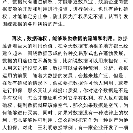
产。数据只有通过确权，才能够逐数兴业，鼓励企业向数
据资源的开发和利用进行投资，进行创业。也只有通过确
权，才能够定分止争，防止因为产权界定不清，从而引发
围绕数据的各种纠纷的产生。
再次，数据确权，能够鼓励数据的流通和利用。
数据
蕴含着巨大的利用价值，在今天数据市场很多地方都已经
建立起来，围绕数据形成的各种交易形式也在蓬勃发展。
数据的用途也在不断拓宽，比如说数据可以用来担保，可
以用来进行投资入股，数据可以做各种预测、分析。数据
运用的前景，随着大数据的发展，会越来越广泛。但是，
在没有确权的情形下，假如要把数据许可他人利用，或者
进行担保，那么受让人就提出质疑，你对这个数据是不是
享有权利，怎么才能证明你对它享有权利。有人反对数据
确权，提到数据就应该像空气，那么如果数据是空气，为
何能够进行买卖。同时，如果对数据没有一种法律上的权
利，怎么能够许可利用，怎么能够把它作为一种财产为他
人担保。对此，王利明教授举例，有一家企业开发了一项