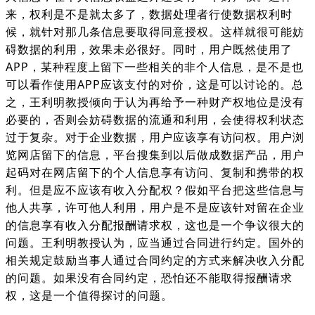
来，权利是不是就太多了，数据处理者行使数据权利时
候，就针对那几条信息要取得同意授权。这样就很可能妨
碍数据的利用，效果未必很好。同时，用户既然使用了
APP，某种程度上留下一些相关的非个人信息，是不是也
可以看作使用APP应该支付的对价，这是可以讨论的。总
之，王利明教授倾向于认为再给予一种财产权地位是没有
必要的，否则会妨碍数据的流通和利用，会使得权利状态
过于复杂。对于企业数据，用户应该享有访问权。用户浏
览网店留下的信息，平台搜集到以后做成数据产品，用户
起码对在网店留下的个人信息享有访问、复制和携带的权
利。但是应不应该有收入分配权？假如平台把这些信息与
他人共享，许可他人利用，用户是不是应该针对留在企业
的信息享有收入分配报酬请求权，这也是一个争议很大的
问题。王利明教授认为，应当通过合同进行约定。国外的
相关规定鼓励当事人通过合同约定的方式来解决收入分配
的问题。如果没有合同约定，恐怕还不能取得报酬请求
权，这是一个值得探讨的问题。