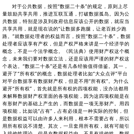
对于公共数据
，按照“数据二十条”的规定，原则上尽
量鼓励共享共用，推进互联互通，打破数据孤岛。因为公
共数据，特别是涉及到政府信息应该公开的数据，就应当
共享共用，就是现在说的“让数据多跑腿，让老百姓少跑
路。”就数据处理者的权益而言，按照“数据二十条”，数据
处理者应该享有产权，但是产权严格来讲是一个经济学的
概念，不是一个法学概念。《民法典》使用财产权这个概
念，未来我们要对数据立法，还是应该用严谨的财产权这
个表达。“数据二十条”还是有几条经验值得借鉴。其一，
避开了“所有权”的概念，数据处理者比如“大众点评”平台
对平台数据享有数据财产权，但是不用“所有权”。为什么
避开“所有权”，首先就是所有权的四项权能，没办法都用
来解释数据财产权里面的各项权能，因为这四项权能是在
有形财产的基础上产生的，而数据是一项无形财产。用四
项权能，比如说“占有”，占有必须是一种实际的控制，但
是数据权益可以由许多人来利用，根本不需要占有，所以
用所有权说不清楚。其次，一旦套用所有权，就有可能引
入排他性理论。但是在数据权益中，不具有排他性。数据