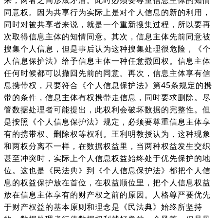
同意权。因为共享行为实际上是对个人信息的新的利用，
同时对被共享者来说，就是一个重新搜集过程，所以要再
次取得信息主体的知情同意。其次，信息主体先前同意被
搜集个人信息，但是事后认为这种搜集处理很危险，《个
人信息保护法》给予信息主体一种任意撤回权。信息主体
任何时候都可以撤回先前的同意。再次，信息主体享有信
息携带权，只要符合《个人信息保护法》第45条规定的携
带的条件，信息主体有权携带走信息，同时要求删除。尽
管数据处理者可能提出，此权利会破坏数据的完整性。但
是按照《个人信息保护法》规定，必须要尊重信息主体享
有的携带权、删除权等权利。王利明教授认为，这种现象
和两权分离不一样，在数据权益里，当两种权益发生交织
甚至冲突时，实际上个人信息权益始终处于优先保护的地
位。这也是《民法典》到《个人信息保护法》都把个人信
息的权益保护放在首位，在权益顺位里，把个人信息权益
放在信息主体享有的财产权之前的原因。人格尊严要优先
于财产权益的基本原则和理念是《民法典》始终所坚持