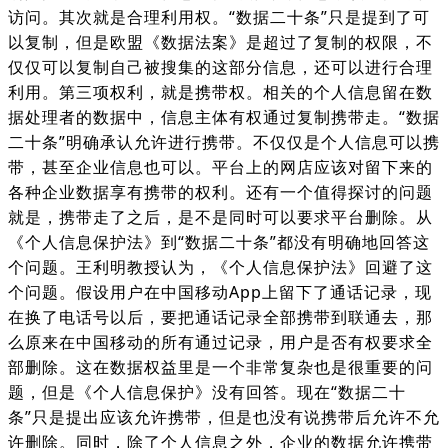
访问。其次就是合理利用权。“数据二十条”只是提到了可
以复制，但是欧盟《数据法案》是超过了复制的权限，不
仅仅可以复制自己被搜集的这部分信息，还可以进行合理
利用。第三项权利，就是携带权。相关的个人信息留在数
据处理者的数据中，信息主体有权通过复制携带走。“数据
二十条”明确承认允许进行携带。不仅仅是个人信息可以携
带，甚至企业信息也可以。平台上的网店应该对留下来的
各种企业数据享有携带的权利。还有一个值得探讨的问题
就是，携带走了之后，是不是同时可以要求平台删除。从
《个人信息保护法》到“数据二十条”都没有明确地回答这
个问题。王利明教授认为，《个人信息保护法》回避了这
个问题。假设用户在中国移动App上留下了通话记录，现
在换了电话号以后，要把通话记录全部携带到联通去，那
么原来在中国移动的所有通过记录，用户是否有权要求全
部删除。这在数据权益里是一个非常复杂也是很重要的问
题，但是《个人信息保护》没有回答。现在“数据二十
条”只是提出应该允许携带，但是也没有说携带后允许不允
许删除。同时，除了个人信息之外，企业的数据允许携带