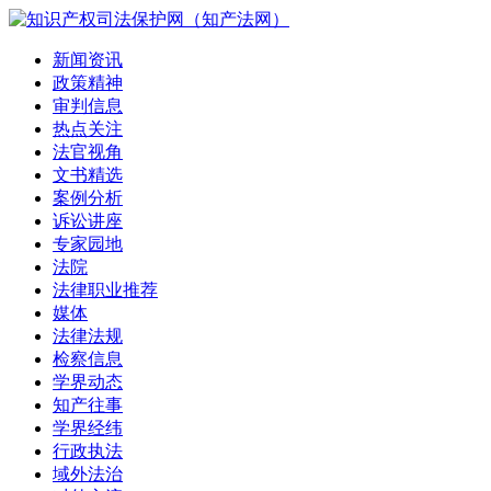
新闻资讯
政策精神
审判信息
热点关注
法官视角
文书精选
案例分析
诉讼讲座
专家园地
法院
法律职业推荐
媒体
法律法规
检察信息
学界动态
知产往事
学界经纬
行政执法
域外法治