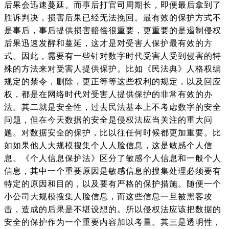
后果会迅速蔓延。而事后打官司周期长，即便最后拿到了
胜诉判决，损害后果已经无法挽回。最有效的保护方式不
是事后，事后提供损害赔偿很重要，更重要的是遏制侵权
后果迅速发酵和蔓延，这才是对受害人保护最有效的方
式。因此，需要有一些针对数字时代受害人受到侵害的特
殊的方法来对受害人提供保护。比如《民法典》人格权编
规定的禁令，删除，更正等等这些权利的规定，以及回应
权，都是在网络时代对受害人提供保护的非常有效的办
法。其二就是安全性，过去民法基本上不考虑数字的安全
问题，但在今天数据的安全是侵权法应当关注的重大问
题。对数据安全的保护，比以往任何时候都更加重要。比
如如果他人大规模搜集个人人脸信息，这是敏感个人信
息。《个人信息保护法》区分了敏感个人信息和一般个人
信息，其中一个重要原因是敏感信息的搜集处理必须要有
特定的原因和目的，以及要有严格的保护措施。随便一个
小公司大规模搜集人脸信息，而这些信息一旦被黑客攻
击，造成的后果是不堪设想的。所以侵权法应该把数据的
安全的保护作为一个重要内容加以考量。其三是透明性，