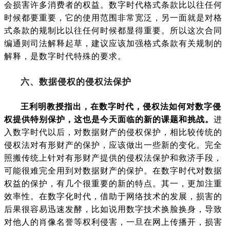
会损害许多消费者的权益。数字时代格式条款比以往任何
时候都要重要，它的使用范围非常宽泛，另一面就是对格
式条款的规制比以往任何时候都显得重要。所以这次合同
编通则司法解释起草，建议应该加强格式条款有关规制的
解释，是数字时代特殊的要求。
六、数据侵权的侵权法保护
王利明教授指出，在数字时代，侵权法如何对数字侵
权提供特别保护，这也是今天面临的新的课题和挑战。
进
入数字时代以后，对数据财产的侵权保护，相比较传统的
侵权法对有形财产的保护，应该做出一些新的变化。完全
照搬传统上针对有形财产提供的侵权法保护和救济手段，
可能很难完全用到对数据财产的保护。在数字时代对数据
权益的保护，有几个很重要的新的特点。其一，更加注重
效率性。在数字化时代，借助于网络技术的发展，损害的
后果很容易迅速发酵，比如说用数字技术换脸换身，导致
对他人的肖像名誉等权利侵害，一旦在网上传播开，损害