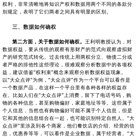
权利，非常清晰地将知识产权和数据用两个不同的条款分
别规定，表明了它们两者之间具有明显的区别。
三、数据如何确权
第二方面，关于数据如何确权。
王利明教授认为，对
数据权益，要从传统的观察有形财产的范式向观察虚拟财
产的研究范式转化。过去传统上用两权分立、物债二分或
者严格的排他性这些理论，很难观察分析数据中的各项权
益，建议借鉴“权利束”概念来观察分析数据权益现象。
以“大众点评”为例，“大众点评”作为一个平台可以看作是
一个数据产品，在这样一个平台里有各种各样的权益存
在。比如人们在“大众点评”上消费，留下了电话号码，购
物的各种信息，甚至购物偏好，家庭地址等等。这些属于
个人信息，当然也有购物偏好可能不属于个人信息，但是
它和其他的信息组合在一起，也可能识别特定自然人。“大
众点评”里涉及到各个商家，他们餐饮店的介绍、经营的信
息，优惠券等等，可以看作是企业数据，属于经营者。“大