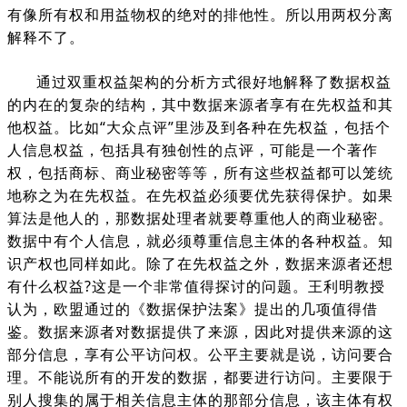
有像所有权和用益物权的绝对的排他性。所以用两权分离
解释不了。
通过双重权益架构的分析方式很好地解释了数据权益
的内在的复杂的结构，其中数据来源者享有在先权益和其
他权益。比如“大众点评”里涉及到各种在先权益，包括个
人信息权益，包括具有独创性的点评，可能是一个著作
权，包括商标、商业秘密等等，所有这些权益都可以笼统
地称之为在先权益。在先权益必须要优先获得保护。如果
算法是他人的，那数据处理者就要尊重他人的商业秘密。
数据中有个人信息，就必须尊重信息主体的各种权益。知
识产权也同样如此。除了在先权益之外，数据来源者还想
有什么权益?这是一个非常值得探讨的问题。王利明教授
认为，欧盟通过的《数据保护法案》提出的几项值得借
鉴。数据来源者对数据提供了来源，因此对提供来源的这
部分信息，享有公平访问权。公平主要就是说，访问要合
理。不能说所有的开发的数据，都要进行访问。主要限于
别人搜集的属于相关信息主体的那部分信息，该主体有权