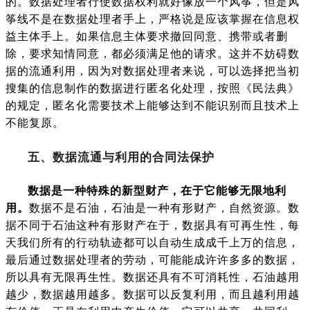
的。数据处理者行使数据权利就好像放一个风筝，但是风
筝线不是在数据处理者手上，严格说是应该掌握在信息权
益主体手上。如果信息主体要求撤回同意、携带或者删
除，要求知情同意，都必须满足他的请求。这并不妨碍数
据的流通利用，因为对数据处理者来说，可以选择把当初
搜集的信息制作的数据进行匿名化处理，按照《民法典》
的规定，匿名化需要技术上能够达到不能识别而且技术上
不能复原。
五、数据流通与利用的合同法保护
数据是一种特殊的新型财产，在于它能够无限地利
用。
数据不是石油，石油是一种有形财产，自然资源。数
据不同于石油这种有形财产在于，数据具有可再生性，每
天我们所有的行动轨迹都可以自动生成成千上万的信息，
最后通过数据处理者的劳动，可能能成许许多多的数据，
所以具有无限再生性。数据还具有不可消耗性，石油越用
越少，数据越用越多。数据可以反复利用，而且越利用越