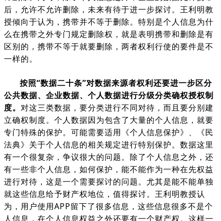
后，允许不允许删除，未来有待于进一步探讨。王利明教
授倾向于认为，携带并不等于删除。特别是个人信息为什
么在携带之外专门规定删除权，就是表明携带和删除是有
区别的，携带不等于就要删除，两者权利行使的要件是不
一样的。
按照“数据二十条”对数据来源者权利还要进一步区分
公共数据、企业数据、个人数据进行分级分类确权授权制
度。
对这三类数据，要分类进行不同对待，而且要分别建
立确权制度。个人数据因为包含了大量的个人信息，就要
专门特殊的保护。可能需要适用《个人信息保护》、《民
法典》关于个人信息的相关规定进行特别保护。数据这里
有一个很复杂，争议很大的问题。除了个人信息之外，还
有一些非个人信息，如何保护，能不能作为一种在先权益
进行对待，这是一个需要探讨的问题。尤其是能不能单独
就这些信息给予财产权地位，值得探讨。王利明教授认
为，用户使用APP留下了很多信息，这些信息很多不是个
人信息，在个人信息权益之外还要有一个财产权。这样一