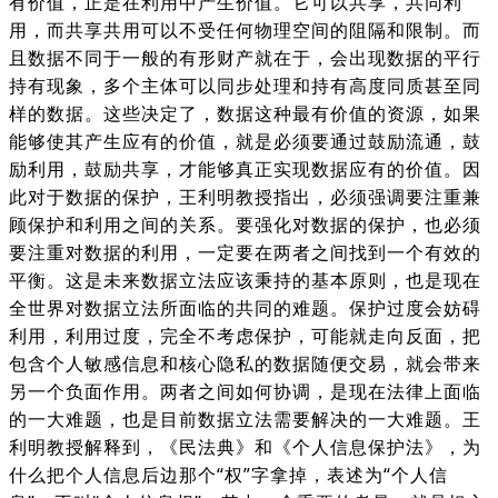
有价值，正是在利用中产生价值。它可以共享，共同利
用，而共享共用可以不受任何物理空间的阻隔和限制。而
且数据不同于一般的有形财产就在于，会出现数据的平行
持有现象，多个主体可以同步处理和持有高度同质甚至同
样的数据。这些决定了，数据这种最有价值的资源，如果
能够使其产生应有的价值，就是必须要通过鼓励流通，鼓
励利用，鼓励共享，才能够真正实现数据应有的价值。因
此对于数据的保护，王利明教授指出，必须强调要注重兼
顾保护和利用之间的关系。要强化对数据的保护，也必须
要注重对数据的利用，一定要在两者之间找到一个有效的
平衡。这是未来数据立法应该秉持的基本原则，也是现在
全世界对数据立法所面临的共同的难题。保护过度会妨碍
利用，利用过度，完全不考虑保护，可能就走向反面，把
包含个人敏感信息和核心隐私的数据随便交易，就会带来
另一个负面作用。两者之间如何协调，是现在法律上面临
的一大难题，也是目前数据立法需要解决的一大难题。王
利明教授解释到，《民法典》和《个人信息保护法》，为
什么把个人信息后边那个“权”字拿掉，表述为“个人信