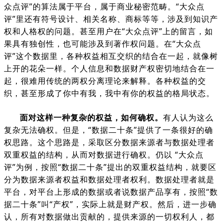
众点评”的算法属于平台，属于商业秘密范畴。“大众点
评”里还有符号设计、相关名称、商标等等，涉及到知识产
权和人格权的问题。甚至用户在“大众点评”上的留言，如
果具有独创性，也可能涉及到著作权问题。在“大众点
评”这个数据里，各种权益相互交织的结合在一起，就像树
上开的花朵一样。个人信息和数据财产权密切地结合在一
起，很难用传统的两权分离理论来解释。各种权益的交
织，甚至形成了你中有我，我中有你的权益的格局状态。
面对这样一种复杂的权益，如何确权。
有人认为这么
复杂无法确权。但是，“数据二十条”提供了一条很好的确
权思路。这个思路是，采取区分数据来源者与数据处理者
双重权益的结构，从而对数据进行确权。仍以 “大众点
评”为例，按照“数据二十条”提出的双重权益结构，就要区
分为数据来源者权益和数据处理者权利。数据处理者就是
平台，对平台上形成的数据或者说数据产品享有，按照“数
据二十条”叫“产权”，实际上就是财产权。然后，进一步确
认，所有对数据做出贡献的，提供来源的一切权利人，都