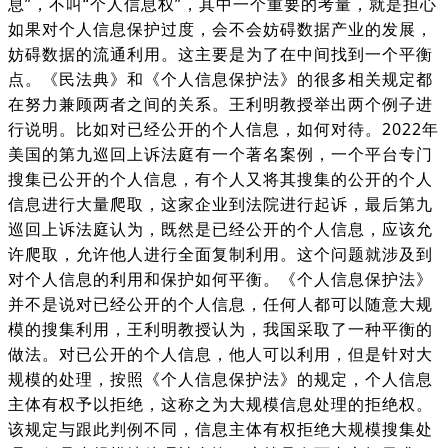
息”，不叫“个人信息权”，其中一个重要的考量，就是担心
如果对个人信息保护过度，会不会妨碍数据产业的发展，
妨碍数据的流通利用。这主要是为了在中间找到一个平衡
点。《民法典》和《个人信息保护法》的很多相关规定都
在努力兼顾两者之间的关系。王利明教授举出两个例子进
行说明。比如对已经公开的个人信息，如何对待。2022年
美国的第九巡回上诉法庭有一个著名案例，一个平台专门
搜集已公开的个人信息，有个人又将其搜集的公开的个人
信息进行大量爬取，这家企业到法院进行起诉，最后第九
巡回上诉法庭认为，既然是已经公开的个人信息，应该允
许爬取，允许他人进行全面复制利用。这个问题就涉及到
对个人信息的利用和保护如何平衡。《个人信息保护法》
并不是说对已经公开的个人信息，任何人都可以随意大规
模的搜集利用，王利明教授认为，我国采取了一种平衡的
做法。对已公开的个人信息，他人可以利用，但是针对大
规模的处理，按照《个人信息保护法》的规定，个人信息
主体有权予以拒绝，这称之为大规模信息处理的拒绝权。
该规定与跟此判例不同，信息主体有权拒绝大规模搜集处