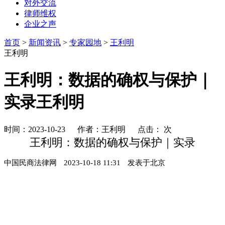
对外交流
律师维权
企业之声
首页
>
新闻资讯
>
专家园地
>
王利明
王利明
​王利明：数据的确权与保护｜
实录王利明
时间：2023-10-23 作者：王利明 点击：
次
王利明：数据的确权与保护｜实录
中国民商法律网
2023-10-18 11:31
发表于
北京