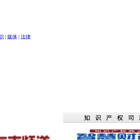
职
|
媒体
|
法律