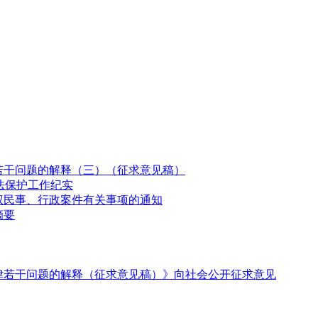
若干问题的解释（三）（征求意见稿）
法保护工作纪实
权民事、行政案件有关事项的通知
摘要
律若干问题的解释（征求意见稿）》向社会公开征求意见