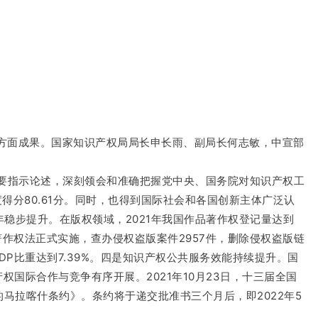
五方面成果。国家知识产权局局长申长雨、副局长何志敏，中宣部
重要指示论述，深刻领会和准确把握党中央、国务院对知识产权工
分80.61分。同时，也得到国际社会和各国创新主体广泛认
年稳步提升。在版权领域，2021年我国作品著作权登记量达到
的著作权法正式实施，查办侵权盗版案件2957件，删除侵权盗版链
GDP比重达到7.39%。四是知识产权公共服务效能持续提升。国
国际合作与竞争有序开展。2021年10月23日，十三届全国
马拉喀什条约》。条约将于递交批准书三个月后，即2022年5