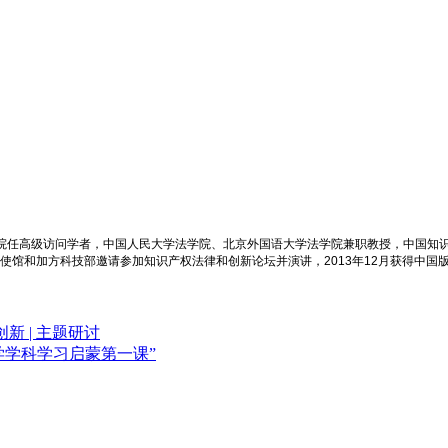
学院任高级访问学者，中国人民大学法学院、北京外国语大学法学院兼职教授，中国知
大使馆和加方科技部邀请参加知识产权法律和创新论坛并演讲，2013年12月获得中国
 | 主题研讨
法学学科学习启蒙第一课”