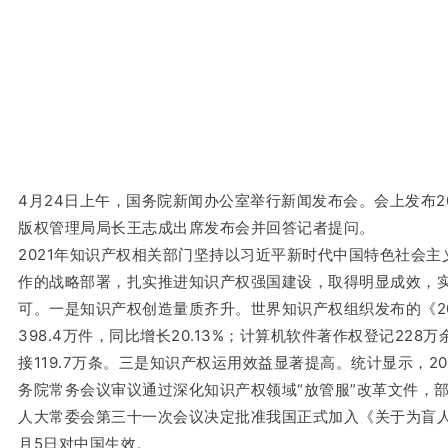
4月24日上午，国务院新闻办公室举行新闻发布会。会上发布
版权管理局局长王志成出席发布会并回答记者提问。
2021年知识产权相关部门坚持以习近平新时代中国特色社会
作的战略部署，扎实推进知识产权强国建设，取得明显成效，实
可。一是知识产权创造量质齐升。世界知识产权组织发布的《20
398.4万件，同比增长20.13%；计算机软件著作权登记2
接119.7万条。三是知识产权运用效益显著提高。统计显示，20
务院常务会议审议通过深化知识产权领域“放管服”改革文件，部
人大常委会第三十一次会议决定批准我国正式加入《关于为盲人
月5日对中国生效。