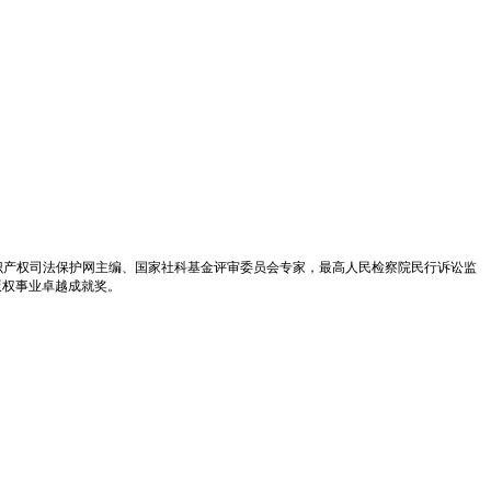
识产权司法保护网主编、国家社科基金评审委员会专家，最高人民检察院民行诉讼监
版权事业卓越成就奖。