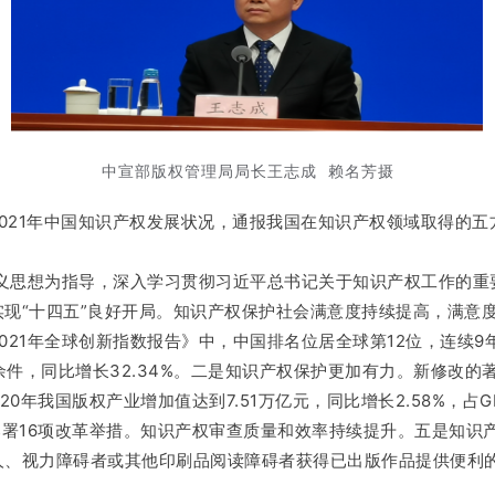
中宣部版权管理局局长王志成 赖名芳摄
2021年中国知识产权发展状况，通报我国在知识产权领域取得的
主义思想为指导，深入学习贯彻习近平总书记关于知识产权工作的
现“十四五”良好开局。知识产权保护社会满意度持续提高，满意度得
21年全球创新指数报告》中，中国排名位居全球第12位，连续9
28万余件，同比增长32.34%。二是知识产权保护更加有力。新修改
20年我国版权产业增加值达到7.51万亿元，同比增长2.58%，占
署16项改革举措。知识产权审查质量和效率持续提升。五是知识产权
、视力障碍者或其他印刷品阅读障碍者获得已出版作品提供便利的