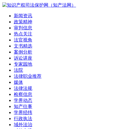
新闻资讯
政策精神
审判信息
热点关注
法官视角
文书精选
案例分析
诉讼讲座
专家园地
法院
法律职业推荐
媒体
法律法规
检察信息
学界动态
知产往事
学界经纬
行政执法
域外法治