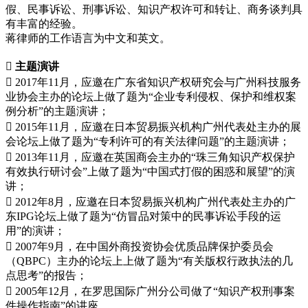
假、民事诉讼、刑事诉讼、知识产权许可和转让、商务谈判具
有丰富的经验。
蒋律师的工作语言为中文和英文。
 主题演讲
 2017年11月，应邀在广东省知识产权研究会与广州科技服务
业协会主办的论坛上做了题为“企业专利侵权、保护和维权案
例分析”的主题演讲；
 2015年11月，应邀在日本贸易振兴机构广州代表处主办的展
会论坛上做了题为“专利许可的有关法律问题”的主题演讲；
 2013年11月，应邀在英国商会主办的“珠三角知识产权保护
有效执行研讨会”上做了题为“中国式打假的困惑和展望”的演
讲；
 2012年8月，应邀在日本贸易振兴机构广州代表处主办的广
东IPG论坛上做了题为“仿冒品对策中的民事诉讼手段的运
用”的演讲；
 2007年9月，在中国外商投资协会优质品牌保护委员会
（QBPC）主办的论坛上上做了题为“有关版权行政执法的几
点思考”的报告；
 2005年12月，在罗思国际广州分公司做了“知识产权刑事案
件操作指南”的讲座。