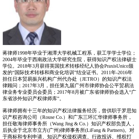
蒋律师1998年毕业于湘潭大学机械工程系，获工学学士学位；
2004年毕业于西南政法大学研究生院，获得知识产权法律硕士
学位。2018年3月获得英国技术转移经纪人协会PraxisUnico颁
发的“国际技术转移和商业化培训”结业证书。2011年-2016年
担任日本贸易振兴机构广州代办处（JETRO）的知识产权法
律顾问；2017年3月，担任第九届广州市律师协会公平贸易法
律业务专业委员会委员；2017年8月被广东省律师协会选入“广
东省涉外知识产权律师库”。
蒋律师拥有十三年的知识产权法律服务经历，曾供职于罗思知
识产权咨询公司（Rouse Co.）和广东三环汇华律师事务所，
担任敬海律师事务所（Wang Jing & Co.）知识产权部负责人，
后执业于北京市立方(广州)律师事务所(LiFang & Partners)。对
于商标和专利申请、知识产权侵权调查、行政投诉、维权打