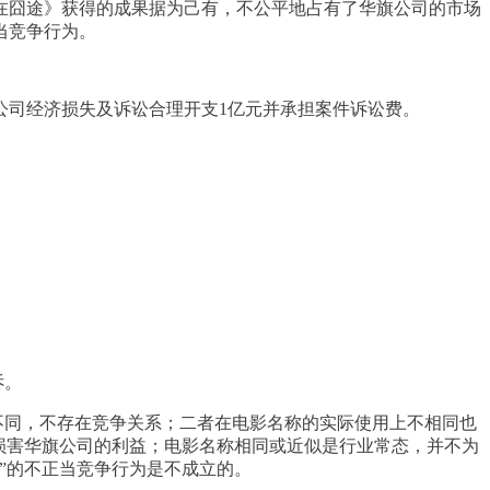
在囧途》获得的成果据为己有，不公平地占有了华旗公司的市场
当竞争行为。
公司经济损失及诉讼合理开支1亿元并承担案件诉讼费。
诉。
不同，不存在竞争关系；二者在电影名称的实际使用上不相同也
损害华旗公司的利益；电影名称相同或近似是行业常态，并不为
”的不正当竞争行为是不成立的。