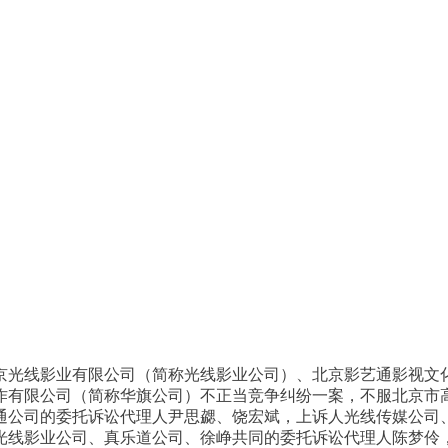
。
京光线影业有限公司（简称光线影业公司）、北京影艺通影视文
有限公司（简称华旗公司）不正当竞争纠纷一案，不服北京市高级人
通公司的委托诉讼代理人尹思勰、饶宏斌，上诉人光线传媒公司
光线影业公司、真乐道公司、徐峥共同的委托诉讼代理人陈梦伶