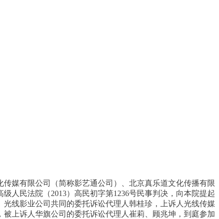
化传媒有限公司（简称影艺通公司）、北京真乐道文化传播有限
民法院（2013）高民初字第1236号民事判决，向本院提起
、光线影业公司共同的委托诉讼代理人韩桂珍，上诉人光线传媒
，被上诉人华旗公司的委托诉讼代理人崔莉、顾兆坤，到庭参加