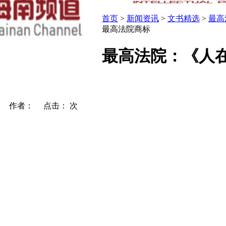
首页
>
新闻资讯
>
文书精选
>
最高
最高法院商标
最高法院：《人
护网 作者： 点击：
次