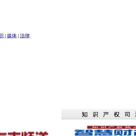
职
|
媒体
|
法律