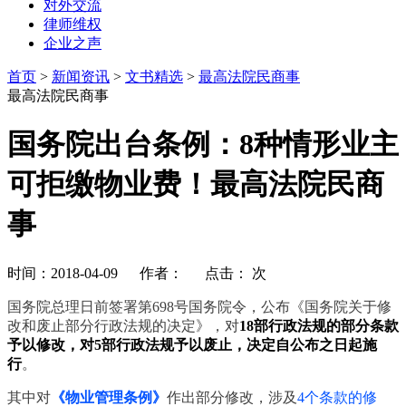
对外交流
律师维权
企业之声
首页
>
新闻资讯
>
文书精选
>
最高法院民商事
最高法院民商事
国务院出台条例：8种情形业主
可拒缴物业费！最高法院民商
事
时间：2018-04-09 作者： 点击：
次
国务院总理日前签署第698号国务院令，公布《国务院关于修
改和废止部分行政法规的决定》，对
18部行政法规的部分条款
予以修改，对5部行政法规予以废止，决定自公布之日起施
行
。
其中对
《
物业管理条例
》
作出部分修改，涉及
4个条款的修