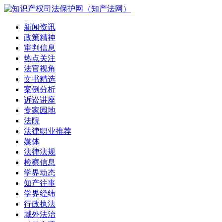
新闻资讯
政策精神
审判信息
热点关注
法官视角
文书精选
案例分析
诉讼讲座
专家园地
法院
法律职业推荐
媒体
法律法规
检察信息
学界动态
知产往事
学界经纬
行政执法
域外法治