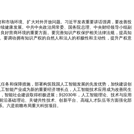
资和市场环境、扩大对外开放问题。习近平发表重要讲话强调，要改善投
持续健康发展。中共中央政治局常委、国务院总理、中央财经领导小组副
造良好营商环境的重要方面。要完善知识产权保护相关法律法规，提高知
。要调动拥有知识产权的自然人和法人的积极性和主动性，提升产权意
点任务和保障措施，部署构筑我国人工智能发展的先发优势，加快建设创
人工智能产业成为新的重要经济增长点，人工智能技术应用成为改善民生
力，智能社会建设取得积极进展；到
2030
年，人工智能理论、技术与应用
前沿基础理论、关键共性技术、创新平台、高端人才队伍等方面强化部
系。六是前瞻布局重大科技项目。