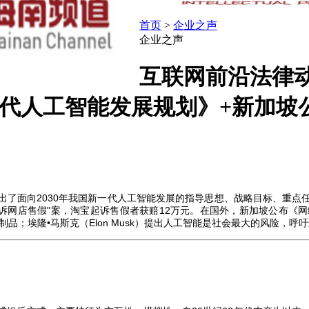
首页
>
企业之声
企业之声
互联网前沿法律动态周
发《新一代人工智能发展规划》+新
出了面向
2030
年我国新一代人工智能发展的指导思想、战略目标、重点
诉网店售假
"
案，淘宝起诉售假者获赔
12
万元。在国外，新加坡公布《网
制品；埃隆•马斯克（
Elon Musk
）提出人工智能是社会最大的风险，呼吁