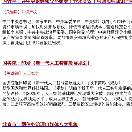
习近平：在中央财经领导小组第十六次会议上强调加强知识产
【关键词】知识产权
中共中央总书记、国家主席、中央军委主席、中央财经领导小组组长习
资和市场环境，加快对外开放步伐，降低市场运行成本，营造稳定公平
组长李克强，中共中央政治局常委、国务院副总理、中央财经领导小组
识产权审查质量和审查效率。要加快新兴领域和业态知识产权保护制
识，自觉运用法律武器依法维权。
国务院：印发《新一代人工智能发展规划》
【关键词】人工智能
国务院近日印发《新一代人工智能发展规划》（以下简称《规划》），
新型国家和世界
科技强国。《规划》明确了我国新一代人工智能发展的
的新途径；到
2025
年，人工智能基础理论实现重大突破，部分技术与应
总体达到世界领先水平，成为世界主要人工智能创新中心。《规划》
署。二是培育高端高效的智能经济。三是建设安全便捷的智能社会。四
北京市：网信办治理自媒体八大乱象