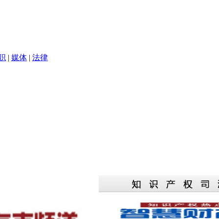
职
|
媒体
|
法律