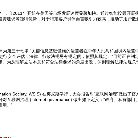
年，自
2011
年开始在美国等市场发展速度显著加快。通过智能投顾开展
投资建议等独特优势，对于特定客户群体而言吸引力较高，推动了用户数
体为第三十七条 “关键信息基础设施的运营者在中华人民共和国境内运营
进行安全评估；法律、行政法规另有规定的，依照其规定。”目前正在制
定。为从理解立法本意和符合法律要求的角度出发，深刻理解法律法规关
mation Society, WSIS)
在突尼斯举行，大会报告对“互联网治理”做出了
分对互联网治理
(internet governance)
做出如下定义：“政府、私有部门
用。”