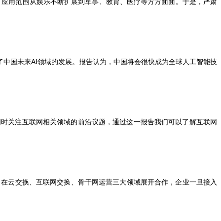
，应用范围从娱乐不断扩展到军事、教育、医疗等方方面面。于是，严肃
了中国未来
AI
领域的发展。报告认为，中国将会很快成为全球人工智能技
同时关注互联网相关领域的前沿议题，通过这一报告我们可以了解互联网
，在云交换、互联网交换、骨干网运营三大领域展开合作，企业一旦接入