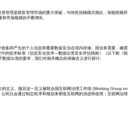
投资管理是财富管理市场的重大突破，与传统投顾模式相比，智能投顾所
量和市场规模的不断增长。
中收集和产生的个人信息和重要数据应当在境内存储。因业务需要，确需
定中的技术标准《信息安全技术—数据出境安全评估指南》（以下称《指
于数据出境的要求，我们对相关概念的准确含义进行探讨。
官方的定义。随后这一定义被联合国互联网治理工作组
(Working Group on
、公民社会通过制定程序和规划来塑造互联网的演进和使用；互联网治理