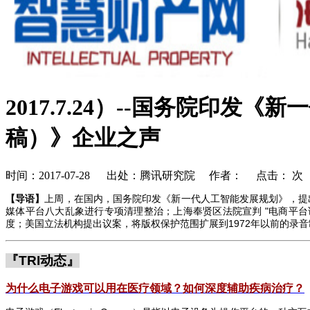
2017.7.24）--国务院印
稿）》企业之声
时间：2017-07-28 出处：腾讯研究院 作者： 点击：
次
【导语】
上周，在国内，国务院印发《新一代人工智能发展规划》，提
媒体平台八大乱象进行专项清理整治；上海奉贤区法院宣判
"
电商平台
度；美国立法机构提出议案，将版权保护范围扩展到
1972
年以前的录音
『
TRI
动态』
为什么电子游戏可以用在医疗领域？如何深度辅助疾病治疗？