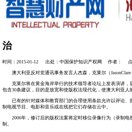
治
时间：2015-01-12 出处：中国保护知识产权网 作者： 
澳大利亚反对党通讯事务发言人杰森．克莱尔（JasonC
克莱尔将在黄金海岸举行的技术领导者论坛上发表演讲，届时
包含30条建议，目的是放宽和使版权法现代化，使澳大利亚人
已有的针对媒体和教育部门的合理使用条款允许以评论、
制电视节目、电影和音乐或在线把它们存储在云中。
2006年，修订后的版权法案将定时移位录像行为（录制
制。