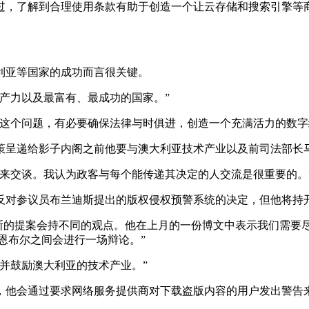
过，了解到合理使用条款有助于创造一个让云存储和搜索引擎等
利亚等国家的成功而言很关键。
产力以及最富有、最成功的国家。”
这个问题，有必要确保法律与时俱进，创造一个充满活力的数字
给影子内阁之前他要与澳大利亚技术产业以及前司法部长马克.德莱福
来交谈。我认为政客与每个能传递其决定的人交流是很重要的。
反对参议员布兰迪斯提出的版权侵权预警系统的决定，但他将持
ll）对布兰迪斯的提案会持不同的观点。他在上月的一份博文中表示我
恩布尔之间会进行一场辩论。”
并鼓励澳大利亚的技术产业。”
，他会通过要求网络服务提供商对下载盗版内容的用户发出警告