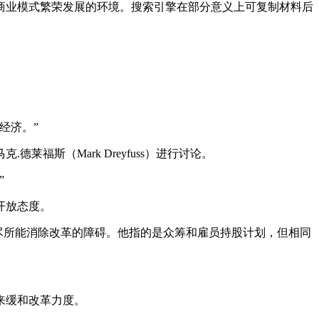
商业模式繁荣发展的环境。搜索引擎在部分意义上可复制材料后
经济。”
斯（Mark Dreyfuss）进行讨论。
”
开放态度。
们需要尽所能消除改革的障碍。他指的是众筹和雇员持股计划，但相同
来缓和改革力度。