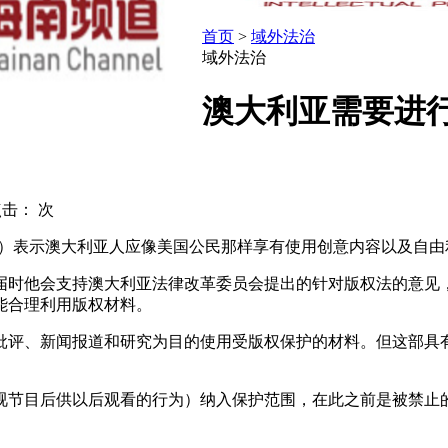
首页
>
域外法治
域外法治
澳大利亚需要进
点击：
次
lare）表示澳大利亚人应像美国公民那样享有使用创意内容以及自
他会支持澳大利亚法律改革委员会提出的针对版权法的意见，司法部长
能合理利用版权材料。
批评、新闻报道和研究为目的使用受版权保护的材料。但这部具
电视节目后供以后观看的行为）纳入保护范围，在此之前是被禁