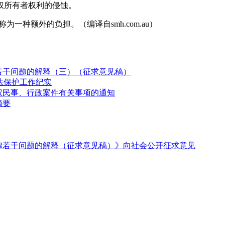
权所有者权利的侵蚀。
称为一种额外的负担。（编译自smh.com.au）
若干问题的解释（三）（征求意见稿）
法保护工作纪实
权民事、行政案件有关事项的通知
摘要
律若干问题的解释（征求意见稿）》向社会公开征求意见