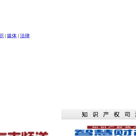
职
|
媒体
|
法律