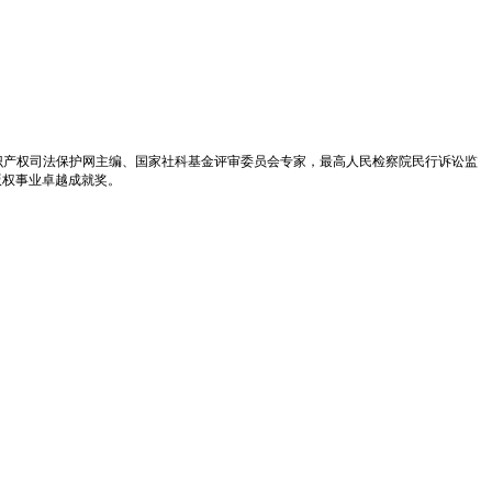
识产权司法保护网主编、国家社科基金评审委员会专家，最高人民检察院民行诉讼监
版权事业卓越成就奖。