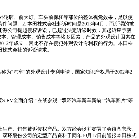
体外轮廓、前大灯、车头前保杠等部位的整体视觉效果，足以使
题。2. 本田株式会社起诉时间是2013年4月，而所谓的被
环新能源公司提起侵权诉讼，已超过法定诉讼时效，其起诉应予驳
生产成本、管理成本、销售成本等诸多因素，产品的外观设计因素在
2012年成立，因此不存在侵犯外观设计专利权的行为。本田株
田株式会社的诉讼请求。
为“汽车”的外观设计专利申请，国家知识产权局于2002年2
RV全面介绍”“在线参观”“双环汽车新车新貌”“汽车图片”等
即停止生产、销售被诉侵权产品。双方经会谈并签署了会谈备忘录。
双环股份公司的定型产品资料于同年10月17日前通报本田株式