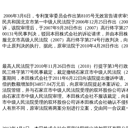
2006年3月6日，专利复审委员会作出第8105号无效宣告请
民共和国北京市第一中级人民法院于2006年12月25日作出（
诉，该院审理后，于2007年9月28日作出（2007）高行终字
00131号民事判决，驳回本田株式会社的诉讼请求，并由本田
服北京市高级人民法院（2007）高行终字第274号行政判决，向
中止原判决的执行。据此，原审法院于2010年4月28日作出（
最高人民法院于2010年11月26日作出（2010）行提字第3号行
民三终字第77号民事裁定，裁定撤销石家庄市中级人民法院（2
案期间，本田株式会社于2011年6月22日向该院提出撤诉申请
偿的数额增加到34857.04万元后，向原审法院提起本案诉
法院管辖，并与石家庄市中级人民法院受理的双环股份公司诉本田
由石家庄市中级人民法院审理。本田株式会社不服该裁定，向最高
市中级人民法院受理的双环股份公司诉本田株式会社确认不侵
人有所不同，原审法院将两案分别进行立案，交由同一合议庭