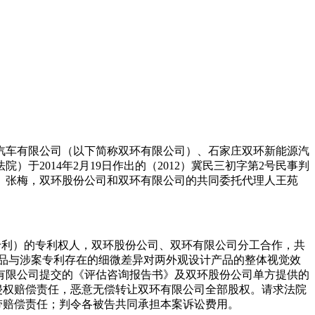
汽车有限公司（以下简称双环有限公司）、石家庄双环新能源汽
2014年2月19日作出的（2012）冀民三初字第2号民事判
、张梅，双环股份公司和双环有限公司的共同委托代理人王苑
称涉案专利）的专利权人，双环股份公司、双环有限公司分工合作，共
权产品与涉案专利存在的细微差异对两外观设计产品的整体视觉效
有限公司提交的《评估咨询报告书》及双环股份公司单方提供的
避侵权赔偿责任，恶意无偿转让双环有限公司全部股权。请求法院
连带赔偿责任；判令各被告共同承担本案诉讼费用。