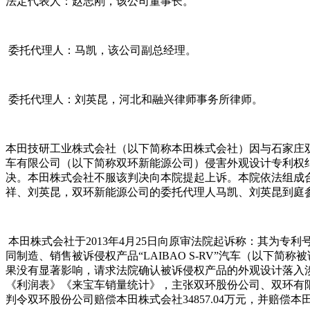
法定代表人：赵志刚，该公司董事长。
委托代理人：马凯，该公司副总经理。
委托代理人：刘英昆，河北和融兴律师事务所律师。
本田技研工业株式会社（以下简称本田株式会社）因与石家庄
车有限公司（以下简称双环新能源公司）侵害外观设计专利权纠纷
决。本田株式会社不服该判决向本院提起上诉。本院依法组成
祥、刘英昆，双环新能源公司的委托代理人马凯、刘英昆到庭
本田株式会社于2013年4月25日向原审法院起诉称：其为专利
同制造、销售被诉侵权产品“LAIBAO S-RV”汽车（以
果没有显著影响，请求法院确认被诉侵权产品的外观设计落入
《利润表》《来宝车销量统计》，主张双环股份公司、双环有限
判令双环股份公司赔偿本田株式会社34857.04万元，并赔