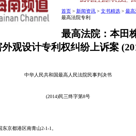
首页
>
新闻资讯
>
文书精选
>
最高
最高法院专利
最高法院：本田
观设计专利权纠纷上诉案 (20
中华人民共和国最高人民法院民事判决书
(2014)民三终字第8号
京都港区南青山2-1-1。