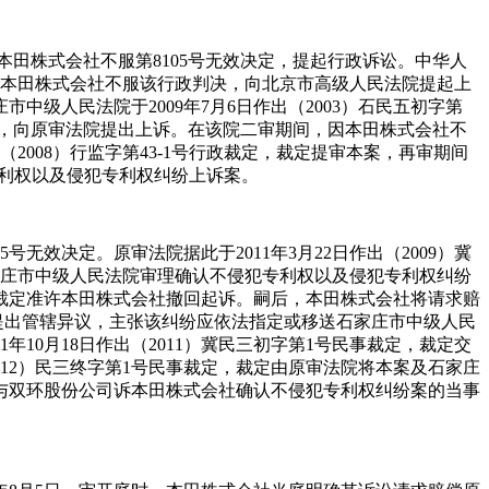
。本田株式会社不服第8105号无效决定，提起行政诉讼。中华人
效决定。本田株式会社不服该行政判决，向北京市高级人民法院提起上
市中级人民法院于2009年7月6日作出（2003）石民五初字第
不服，向原审法院提出上诉。在该院二审期间，因本田株式会社不
（2008）行监字第43-1号行政裁定，裁定提审本案，再审期间
犯专利权以及侵犯专利权纠纷上诉案。
5号无效决定。原审法院据此于2011年3月22日作出（2009）冀
石家庄市中级人民法院审理确认不侵犯专利权以及侵犯专利权纠纷
裁定，裁定准许本田株式会社撤回起诉。嗣后，本田株式会社将请求赔
期内提出管辖异议，主张该纠纷应依法指定或移送石家庄市中级人民
10月18日作出（2011）冀民三初字第1号民事裁定，裁定交
012）民三终字第1号民事裁定，裁定由原审法院将本案及石家庄
与双环股份公司诉本田株式会社确认不侵犯专利权纠纷案的当事