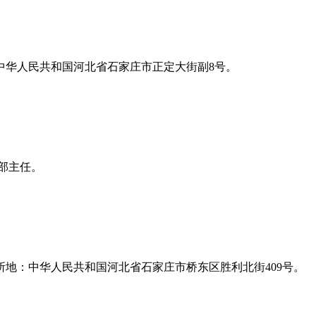
中华人民共和国河北省石家庄市正定大街副8号。
部主任。
地：中华人民共和国河北省石家庄市桥东区胜利北街409号。