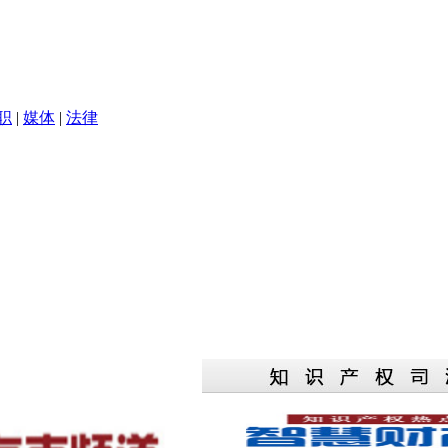
职
|
媒体
|
法律