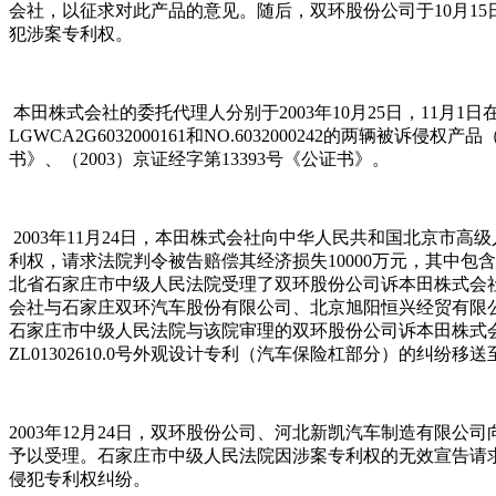
会社，以征求对此产品的意见。随后，双环股份公司于10月1
犯涉案专利权。
本田株式会社的委托代理人分别于2003年10月25日，11
LGWCA2G6032000161和NO.6032000242的两
书》、（2003）京证经字第13393号《公证书》。
2003年11月24日，本田株式会社向中华人民共和国北京
利权，请求法院判令被告赔偿其经济损失10000万元，其中包含涉
北省石家庄市中级人民法院受理了双环股份公司诉本田株式会社确
会社与石家庄双环汽车股份有限公司、北京旭阳恒兴经贸有限公司
石家庄市中级人民法院与该院审理的双环股份公司诉本田株式会社
ZL01302610.0号外观设计专利（汽车保险杠部分）的纠纷
2003年12月24日，双环股份公司、河北新凯汽车制造有
予以受理。石家庄市中级人民法院因涉案专利权的无效宣告请求审查
侵犯专利权纠纷。