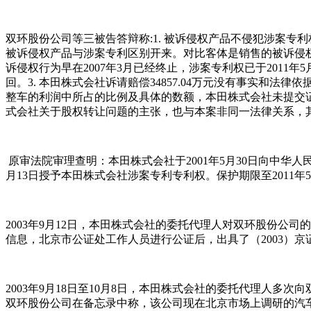
双环股份公司等三被告答辩称:1. 被诉侵权产品不侵犯涉案
被诉侵权产品与涉案专利区别开来。对比客体是销售的被诉侵权产
诉侵权行为早在2007年3月已经终止，涉案专利权已于201
回。3. 本田株式会社诉请赔偿34857.04万元没有事实
整车的利润中所占的比例及具体的数额，本田株式会社未提交证据
式会社关于股权转让问题的主张，也与本案非同一法律关系，
原审法院审理查明：本田株式会社于2001年5月30日向中华
月13日授予本田株式会社涉案专利专利权。保护期限至2011年5
2003年9月12日，本田株式会社的委托代理人对双环股份公司
信息，北京市公证处工作人员进行公证后，出具了（2003）京证
2003年9月18日至10月8日，本田株式会社的委托代理人
双环股份公司在备忘录中称，该公司现在北京市场上调研的汽车