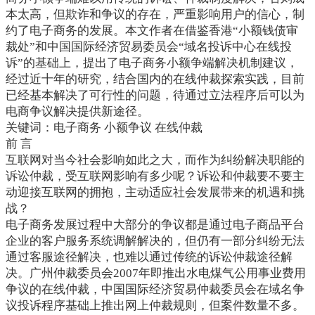
本太高，但欺诈和争议的存在，严重影响用户的信心，制
约了电子商务的发展。本文作者在借鉴香港“小额钱债审
裁处”和中国国际经济贸易委员会“域名投诉中心在线投
诉”的基础上，提出了电子商务小额争端解决机制建议，
经过近十年的研究，结合国内的在线仲裁探索实践，目前
已经基本解决了可行性的问题，待通过立法程序后可以为
电商争议解决提供新途径。
关键词：电子商务 小额争议 在线仲裁
前 言
互联网对当今社会影响如此之大，而作为纠纷解决职能的
诉讼仲裁，受互联网影响有多少呢？诉讼和仲裁要不要主
动迎接互联网的拥抱，主动适应社会发展带来的机遇和挑
战？
电子商务发展过程中大部分的争议都是通过电子商品平台
企业的客户服务系统调解解决的，但仍有一部分纠纷无法
通过客服途径解决，也难以通过传统的诉讼仲裁途径解
决。广州仲裁委员会2007年即推出水电煤气公用事业费用
争议的在线仲裁，中国国际经济贸易仲裁委员会在域名争
议投诉程序基础上推出网上仲裁规则，但案件数量不多。