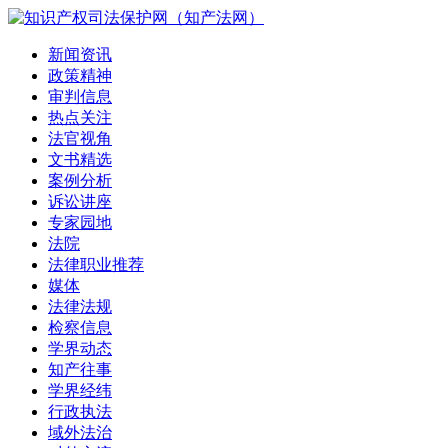
新闻资讯
政策精神
审判信息
热点关注
法官视角
文书精选
案例分析
诉讼讲座
专家园地
法院
法律职业推荐
媒体
法律法规
检察信息
学界动态
知产往事
学界经纬
行政执法
域外法治