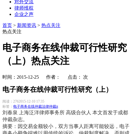
对外交流
律师维权
企业之声
首页
>
新闻资讯
>
热点关注
热点关注
电子商务在线仲裁可行性研究
（上）热点关注
时间：2015-12-25 作者： 点击：
次
电子商务在线仲裁可行性研究（上）
阅读：
276
2015-12-10 17:35
标签：
电子商务
在线仲裁
法律
仲裁
it
刘春泉 上海泛洋律师事务所 高级合伙人 本文首发于成都
仲裁杂志。
摘要：因交易金额较小，双方当事人距离可能较远，电子
商务小额争端难以用传统的诉讼、仲裁制度解决，否则成