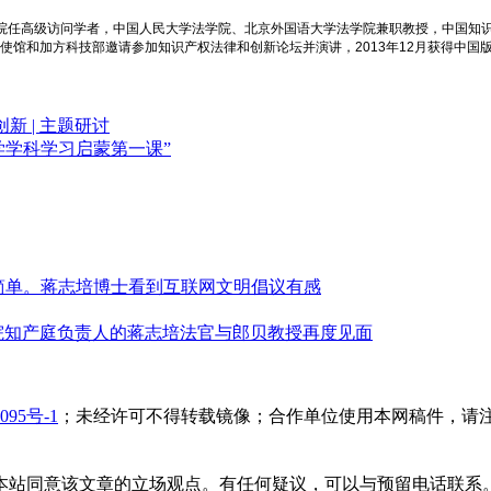
学院任高级访问学者，中国人民大学法学院、北京外国语大学法学院兼职教授，中国知
大使馆和加方科技部邀请参加知识产权法律和创新论坛并演讲，2013年12月获得中国
 | 主题研讨
法学学科学习启蒙第一课”
简单。蒋志培博士看到互联网文明倡议有感
高法院知产庭负责人的蒋志培法官与郎贝教授再度见面
095号-1
；未经许可不得转载镜像；合作单位使用本网稿件，请
本站同意该文章的立场观点。有任何疑议，可以与预留电话联系