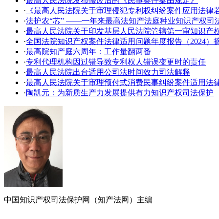
·
最高人民法院发布修改后的《民事案件案由规定》
·
《最高人民法院关于审理侵犯专利权纠纷案件应用法律
·
法护农“芯” ——一年来最高法知产法庭种业知识产权司
·
​最高人民法院关于印发基层人民法院管辖第一审知识产
·
全国法院知识产权案件法律适用问题年度报告（2024）
·
最高院知产庭六周年：工作量翻两番
·
专利代理机构因过错导致专利权人错误变更时的责任
·
最高人民法院出台适用公司法时间效力司法解释
·
最高人民法院关于审理预付式消费民事纠纷案件适用法
·
陶凯元：为新质生产力发展提供有力知识产权司法保护
中国知识产权司法保护网（知产法网）主编