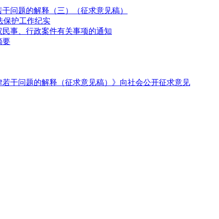
若干问题的解释（三）（征求意见稿）
法保护工作纪实
权民事、行政案件有关事项的通知
摘要
律若干问题的解释（征求意见稿）》向社会公开征求意见