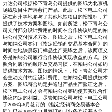
力达公司根据松下青岛公司提供的图纸为北京机
场线项目生产屏蔽门产品。此后，松下电工公司
还在苏州等地参与了其他地铁项目的招投标，并
提供了技术方案和图纸。如前所述，松下青岛公
司支付部分设计费用的时间在合作协议约定的帕
纳公司交付技术方案、图纸之后，松下电工公司
与帕纳公司签订《指定经销商交易基本合同》的
时间在地铁屏蔽门样品生产完毕之后，该两项义
务是帕纳公司履行合作协议实现收益的方式。按
照合同履行的顺序及交易习惯，在帕纳公司如约
提供技术方案、图纸的情况下，松下青岛公司才
会主动支付约定设计费用。在帕纳公司提供技术
方案、图纸符合约定并通过产品生产验证之后，
松下电工公司才会与帕纳公司签约使其实现合作
协议约定的利益。尽管帕纳公司与松下电工公司
于2006年6月签订的《指定经销商交易基本合
同》已被2008年11月签订的《业务委托基本合