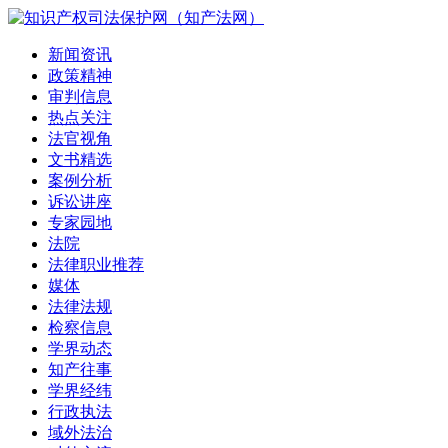
新闻资讯
政策精神
审判信息
热点关注
法官视角
文书精选
案例分析
诉讼讲座
专家园地
法院
法律职业推荐
媒体
法律法规
检察信息
学界动态
知产往事
学界经纬
行政执法
域外法治