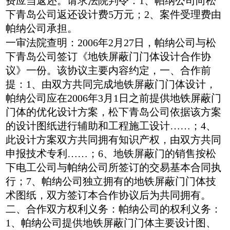
费应当返还。请求法院判令：1、帕纳公司向松
下青岛公司返还设计费5万元；2、案件受理费由
帕纳公司承担。
一审法院查明：2006年2月27日，帕纳公司与松
下青岛公司签订《地铁屏蔽门门体设计合作协
议》一份。该协议主要内容约定，一、合作前
提：1、由双方共同完成地铁屏蔽门门体设计，
帕纳公司应在2006年3月1日之前提供地铁屏蔽门
门体的优化设计方案，松下青岛公司依据该方案
的设计图纸进行辅助和工程施工设计……；4、
此设计方案双方共同拥有知识产权，由双方共同
申报技术专利……；6、地铁屏蔽门的销售按松
下电工公司与帕纳公司所签订的交易基本合同执
行；7、帕纳公司独立拥有的地铁屏蔽门门体技
术图纸，双方签订本合作协议后为共同拥有。
二、合作双方权利义务：帕纳公司的权利义务：
1、帕纳公司提供地铁屏蔽门门体主要设计图、