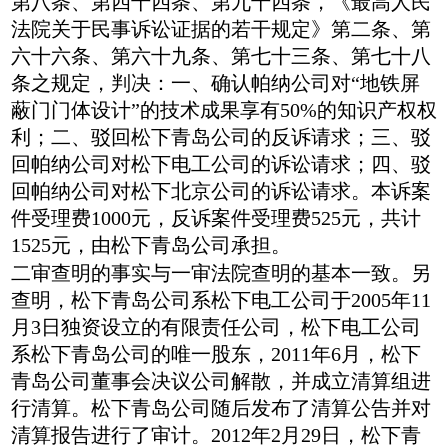
第八条、第四十四条、第九十四条，《最高人民
法院关于民事诉讼证据的若干规定》第二条、第
六十六条、第六十九条、第七十三条、第七十八
条之规定，判决：一、确认帕纳公司对“地铁屏
蔽门门体设计”的技术成果享有50%的知识产权权
利；二、驳回松下青岛公司的反诉请求；三、驳
回帕纳公司对松下电工公司的诉讼请求；四、驳
回帕纳公司对松下北京公司的诉讼请求。本诉案
件受理费1000元，反诉案件受理费525元，共计
1525元，由松下青岛公司承担。
二审查明的事实与一审法院查明的基本一致。另
查明，松下青岛公司系松下电工公司于2005年11
月3日独资设立的有限责任公司，松下电工公司
系松下青岛公司的唯一股东，2011年6月，松下
青岛公司董事会决议公司解散，并成立清算组进
行清算。松下青岛公司随后发布了清算公告并对
清算报告进行了审计。2012年2月29日，松下青