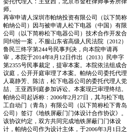
委托代理人：王亚西，北京市金杜律师事务所律
师。
再审申请人深圳市帕纳投资有限公司（以下简称
帕纳公司）因与被申请人松下电器（中国）有限
公司（以下简称松下电器公司）技术合作开发合
同纠纷一案，不服山东省高级人民法院（2012）
鲁民三终字第244号民事判决，向本院申请再
审，本院于2014年8月12日作出（2013）民申字
第2355号民事裁定，提审本案。本院依法组成合
议庭，公开开庭审理了本案。帕纳公司委托代理
人葛静芳、陈洁，松下电器公司的委托代理人党
喆、王亚西到庭参加诉讼。本案现已审理终结。
帕纳公司起诉称：2006年2月27日，其与松下电
工自动门（青岛）有限公司（以下简称松下青岛
公司）签订《地铁屏蔽门门体设计合作协议》。
该协议约定，双方共同完成地铁屏蔽门门体设
计，帕纳公司作为设计主体，于2006年3月1日之