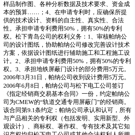
样品制作图、各种分析数据及技术要求、资金成
本的预算……；4、在申请专利时，应确保所提
供的技术设计、资料的自主性、真实性、合法
性。承担申请专利费用50%，拥有50%的专利
权。松下青岛公司的权利义务：1、审核帕纳公
司的设计图纸，协助帕纳公司修改完善设计技术
方案，依据设计图纸进行辅助施工和工程施工设
计。2、承担申请专利费用50%，拥有50%的专利
权。3、承担地铁屏蔽门设计的部分费用5万元。
2006年3月31日，帕纳公司收到设计费用5万元。
2006年6月8日，帕纳公司与松下电工公司签订
《指定经销商交易基本合同》一份，约定帕纳公
司为CMEW的“轨道交通专用屏蔽门”的经销商。
该合同第9.1条约定：帕纳公司承认和认可，所有
与产品相关的专利权（包括发明、实用新型、外
观设计）、商标权、著作权、专有技术及其它知
识产权均归松下电工公司或其他合法权利人所拥