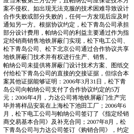
应当未被第三方公开，且帕纳公司应保证技术方
案不侵权。如出现无法克服的技术困难导致设计
合作失败或部分失败的，任何一方发现后应及时
通知另一方。根据协议约定，松下青岛公司承担
部分设计费用，帕纳公司的利益主要通过作为指
定经销商销售地铁屏蔽门实现，松下电工公司、
松下青岛公司、松下北京公司通过合作协议共享
地铁屏蔽门技术并有权进行生产、销售。
帕纳公司未提供将屏蔽门设计技术方案、图纸交
付给松下青岛公司的直接的交接证据，但综合本
案其他证据能够证明：2006年3月31日，松下青
岛公司向帕纳公司支付了合作协议约定的5万
元；2006年4月，力达公司将地铁屏蔽门生产完
毕并将样品安装在上海松下池田工厂；2006年6
月，松下电工公司与帕纳公司签订了《指定经销
商交易基本合同》及补充合同；2007年8月，松
下青岛公司与力达公司签订《购销合同》，约定