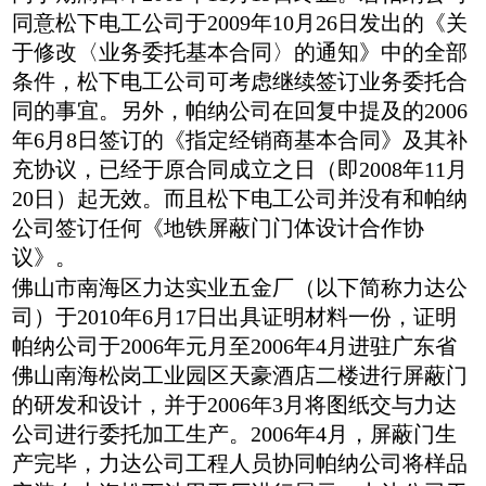
同意松下电工公司于2009年10月26日发出的《关
于修改〈业务委托基本合同〉的通知》中的全部
条件，松下电工公司可考虑继续签订业务委托合
同的事宜。另外，帕纳公司在回复中提及的2006
年6月8日签订的《指定经销商基本合同》及其补
充协议，已经于原合同成立之日（即2008年11月
20日）起无效。而且松下电工公司并没有和帕纳
公司签订任何《地铁屏蔽门门体设计合作协
议》。
佛山市南海区力达实业五金厂（以下简称力达公
司）于2010年6月17日出具证明材料一份，证明
帕纳公司于2006年元月至2006年4月进驻广东省
佛山南海松岗工业园区天豪酒店二楼进行屏蔽门
的研发和设计，并于2006年3月将图纸交与力达
公司进行委托加工生产。2006年4月，屏蔽门生
产完毕，力达公司工程人员协同帕纳公司将样品