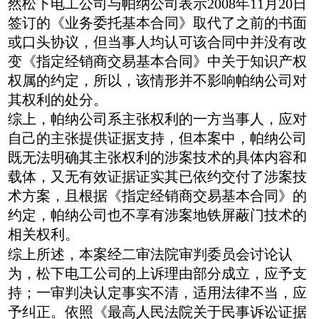
然松下电工公司与帕纳公司表示2008年11月20日
签订的《业务委托基本合同》取代了之前的书面
或口头协议，但当事人均认可该合同中并没有改
变《指定经销商交易基本合同》中关于知识产权
权属的约定，所以，该情形并不影响帕纳公司对
其权利的处分。
综上，帕纳公司系主张权利的一方当事人，应对
自己的主张提供证据支持，但本案中，帕纳公司
既无法明确其主张权利的涉案技术的具体内容和
载体，又无有效证据证实其已依约交付了涉案技
术方案，且根据《指定经销商交易基本合同》的
约定，帕纳公司也不享有涉案地铁屏蔽门技术的
相关权利。
综上所述，本案经二审法院审判委员会讨论认
为，松下电工公司的上诉理由部分成立，应予支
持；一审判决认定事实不清，适用法律不当，应
予纠正。依照《最高人民法院关于民事诉讼证据