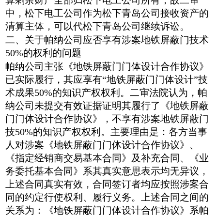
算剩余财产全部归松下电工公司所有，故二审
中，松下电工公司作为松下青岛公司接收资产的
清算主体，可以代松下青岛公司继续诉讼。
二、关于帕纳公司应否享有涉案地铁屏蔽门技术
50%的权利的问题
帕纳公司主张《地铁屏蔽门门体设计合作协议》
已实际履行，其应享有“地铁屏蔽门门体设计”技
术成果50%的知识产权权利。二审法院认为，帕
纳公司未提交有效证据证明其履行了《地铁屏蔽
门门体设计合作协议》，不享有涉案地铁屏蔽门
技50%的知识产权权利。主要理由是：各方当事
人对涉案《地铁屏蔽门门体设计合作协议》、
《指定经销商交易基本合同》及补充合同、《业
务委托基本合同》系其真实意思表示均无异议，
上述合同真实有效，合同签订者均应按照涉案合
同的约定行使权利、履行义务。上述合同之间的
关系为：《地铁屏蔽门门体设计合作协议》系帕