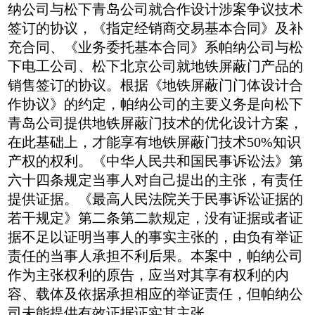
纳公司与松下青岛公司就合作设计涉案争议技术
签订的协议，《指定经销商交易基本合同》及补
充合同、《业务委托基本合同》系帕纳公司与松
下电工公司、松下北京公司就地铁屏蔽门产品的
销售签订的协议。根据《地铁屏蔽门门体设计合
作协议》的约定，帕纳公司的主要义务是向松下
青岛公司提供地铁屏蔽门技术的优化设计方案，
在此基础上，才能享有地铁屏蔽门技术50%知识
产权的权利。《中华人民共和国民事诉讼法》第
六十四条规定当事人对自己提出的主张，有责任
提供证据。《最高人民法院关于民事诉讼证据的
若干规定》第二条第二款规定，没有证据或者证
据不足以证明当事人的事实主张的，由负有举证
责任的当事人承担不利后果。本案中，帕纳公司
作为主张权利的原告，应当对其享有权利的内
容、载体及依据承担相应的举证责任，但帕纳公
司未能提供有效证据证实其主张。