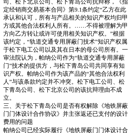
司、松下北京公司、松下青岛公司抗辩称，《指
定经销商交易基本合同》第9.1条约定“乙方在此
承认和认可，所有与产品相关的知识产权均归甲
方或其他合法权利人所有。……不得被理解为甲
方向乙方转让或许可使用相关知识产权。”根据
该约定，“轨道交通专用屏蔽门技术”知识产权属
于松下电工公司以及其在日本的母公司所有。一
审法院认为，帕纳公司作为“轨道交通专用屏蔽
门”技术的提供方，与松下青岛公司共同享有知
识产权。帕纳公司作为该产品的“其他合法权利
人”与该条款约定并不冲突。松下电工公司、松
下青岛公司、松下北京公司的该抗辩理由不成
立。
三、关于松下青岛公司是否有权解除《地铁屏蔽
门门体设计合作协议》并主张返还已支付的设计
费用的问题
帕纳公司已经实际履行《地铁屏蔽门门体设计合