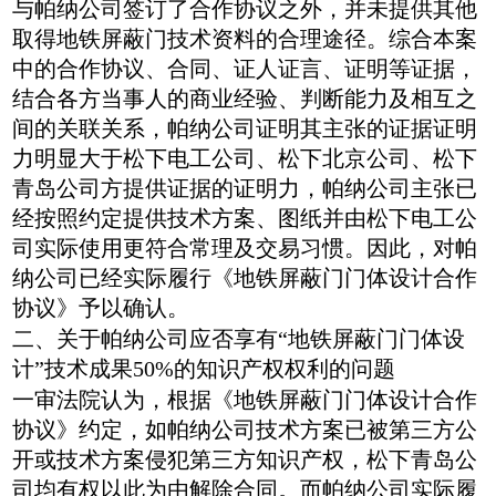
与帕纳公司签订了合作协议之外，并未提供其他
取得地铁屏蔽门技术资料的合理途径。综合本案
中的合作协议、合同、证人证言、证明等证据，
结合各方当事人的商业经验、判断能力及相互之
间的关联关系，帕纳公司证明其主张的证据证明
力明显大于松下电工公司、松下北京公司、松下
青岛公司方提供证据的证明力，帕纳公司主张已
经按照约定提供技术方案、图纸并由松下电工公
司实际使用更符合常理及交易习惯。因此，对帕
纳公司已经实际履行《地铁屏蔽门门体设计合作
协议》予以确认。
二、关于帕纳公司应否享有“地铁屏蔽门门体设
计”技术成果50%的知识产权权利的问题
一审法院认为，根据《地铁屏蔽门门体设计合作
协议》约定，如帕纳公司技术方案已被第三方公
开或技术方案侵犯第三方知识产权，松下青岛公
司均有权以此为由解除合同。而帕纳公司实际履