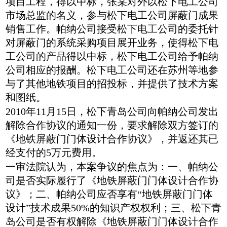
项目工程，得以中标，张某对外以松下电工公司
市场总监的名义，参与松下电工公司屏蔽门成果
销售工作。帕纳公司接受松下电工公司的委托针
对屏蔽门的系统采购项目展开业务，使得松下电
工公司的产品得以中标，松下电工公司给予帕纳
公司相应的报酬。松下电工公司还在苏州等地参
与了其他地铁项目的招投标，并提供了技术方案
和图纸。
2010年11月15日，松下青岛公司向帕纳公司发出
解除合作协议的通知一份，要求解除双方签订的
《地铁屏蔽门门体设计合作协议》，并返还其已
经支付的5万元费用。
一审法院认为，本案争议的焦点为：一、帕纳公
司是否实际履行了《地铁屏蔽门门体设计合作协
议》；二、帕纳公司应否享有“地铁屏蔽门门体
设计”技术成果50%的知识产权权利；三、松下青
岛公司是否有权解除《地铁屏蔽门门体设计合作