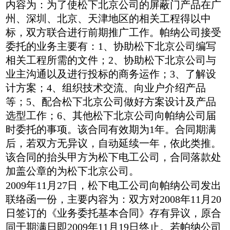
内容为：为了使松下北京公司的屏蔽门产品在广
州、深圳、北京、天津地区的相关工程得以中
标，双方联合进行前期推广工作。帕纳公司接受
委托的业务主要有：1、协助松下北京公司编写
相关工程所需的文件；2、协助松下北京公司与
业主沟通以及进行投标的商务运作；3、了解设
计方案；4、组织技术交流、向业户介绍产品
等；5、配合松下北京公司做好方案设计及产品
选型工作；6、其他松下北京公司向帕纳公司届
时委托的事项。该合同有效期为1年。合同期满
后，若双方无异议，自动延续一年，依此类推。
该合同的抬头甲方为松下电工公司，合同落款处
加盖公章的为松下北京公司。
2009年11月27日，松下电工公司向帕纳公司发出
联络函一份，主要内容为：双方对2008年11月20
日签订的《业务委托基本合同》存有异议，原合
同于期满日即2009年11月19日终止。若帕纳公司