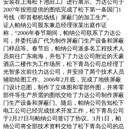
安装在上海松下池田工厂进行展示。力达公司于
2007年按照提供的图纸完成了松下第一条国门1
号线（即首都机场线）屏蔽门的加工生产。
证人帕纳公司股东兼总经理张某出庭作证
称，“2006年春节期间，帕纳公司联系了力达公
司，并委托该厂代为制作屏蔽门生产设备和屏蔽
门样品等。春节后，帕纳公司派多名工程技术人
员前往广东南海，并包下了力达公司附近的天豪
酒店二楼作为工作场所，松下青岛公司总经理丁
光智多次前往力达公司，并安排了两个技术人员
辅助绘图工作。2006年2月底，完成了地铁屏蔽
门设计总图，制作了立体图和零部件图，并将零
部件等生产所需的图纸交给了力达公司制作屏蔽
门生产设备和屏蔽门。随后，帕纳公司告知松下
电工公司已经完成技术开发工作，松下青岛公司
于2月27日与帕纳公司签订了协议。3月1日，帕
纳公司将全部技术资料交给了松下青岛公司的总