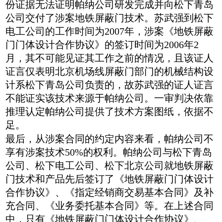
份证据无法证明帕纳公司研发完成并向松下青岛
公司交付了涉案地铁屏蔽门技术。苏武强到松下
电工公司的工作时间为2007年，涉案《地铁屏蔽
门门体设计合作协议》的签订时间为2006年2
月，其不可能见证其工作之前的情况，且该证人
证言仅表明北京机场线屏蔽门部门的机械结构设
计系松下青岛公司负责的，故苏武强的证人证言
不能证实该技术来源于帕纳公司。一审判决依靠
推理认定帕纳公司提供了技术方案图纸，依据不
足。
最后，从涉案合同的约定内容来看，帕纳公司不
享有涉案技术50%的权利。帕纳公司与松下青岛
公司、松下电工公司、松下北京公司就地铁屏蔽
门技术和产品先后签订了《地铁屏蔽门门体设计
合作协议》、《指定经销商交易基本合同》及补
充合同、《业务委托基本合同》等。在上述合同
中，只有《地铁屏蔽门门体设计合作协议》、