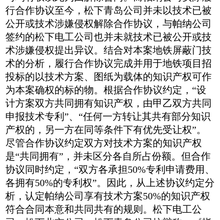
行合作协议至今，松下青岛公司并未以技术已被
公开或技术涉嫌侵权解除合作协议，与帕纳公司
签约的松下电工公司也并未就技术已被公开或技
术涉嫌侵权提出异议。结合对本案地铁屏蔽门技
术的分析，履行合作协议完成并用于地铁项目招
投标的以技术方案、图纸为载体的知识产权可作
为本案确权的标的物。根据合作协议约定，“设
计方案双方共同拥有知识产权，由甲乙双方共同
申报技术专利”、“任何一方转让其共有部分知识
产权的，另一方在同等条件下有优先受让权”。
尽管合作协议约定双方对技术方案的知识产权
是“共同拥有”，并未区分各自所占份额。但合作
协议同时约定，“双方各承担50%专利申请费用、
各拥有50%的专利权”。因此，从上述协议约定分
析，认定帕纳公司享有技术方案50%的知识产权
符合合同本意和共同共有的规则。松下电工公