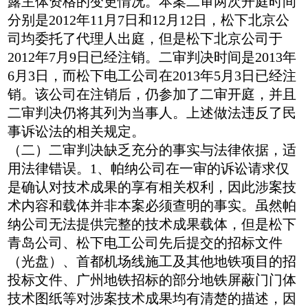
露主体资格的变更情况。本案二审两次开庭时间
分别是2012年11月7日和12月12日，松下北京公
司均委托了代理人出庭，但是松下北京公司于
2012年7月9日已经注销。二审判决时间是2013年
6月3日，而松下电工公司在2013年5月3日已经注
销。该公司在注销后，仍参加了二审开庭，并且
二审判决仍将其列为当事人。上述做法违反了民
事诉讼法的相关规定。
（二）二审判决缺乏充分的事实与法律依据，适
用法律错误。1、帕纳公司在一审的诉讼请求仅
是确认对技术成果的享有相关权利，因此涉案技
术内容和载体并非本案必须查明的事实。虽然帕
纳公司无法提供完整的技术成果载体，但是松下
青岛公司、松下电工公司先后提交的招标文件
（光盘）、首都机场线施工及其他地铁项目的招
投标文件、广州地铁招标的部分地铁屏蔽门门体
技术图纸等对涉案技术成果均有清楚的描述，因