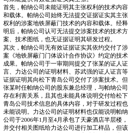
首先，帕纳公司未能证明其主张权利的技术内容
和载体。帕纳公司始终无法提交证据证实其主张
权利的涉案地铁屏蔽门技术的内容和载体。经释
明后，帕纳公司认可无法提交涉案技术的技术方
案、技术图纸，也无证据证明其研发过程。
其次，帕纳公司无有效证据证实其依约交付了涉
案《地铁屏蔽门门体设计合作协议》约定的技术
成果。帕纳公司于一审期间提交了张某的证人证
言、力达公司的证明材料、苏武强的证人证言等
证据证明其向松下青岛公司交付了涉案技术。但
张某时任帕纳公司的股东兼总经理，与帕纳公司
存在利害关系，且其也未能具体说明交付给松下
青岛公司技术信息的具体内容，对于研发过程也
未能说明。力达公司的证明材料也仅能说明帕纳
公司于2006年1月至4月承包了天豪酒店半层楼，
并交付相关图纸给力达公司进行加工样品，但该