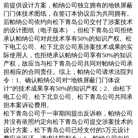
前提供设计方案，帕纳公司独立拥有的地铁屏蔽
门门体技术图纸，在签订本协议后为共同拥有。
后帕纳公司依约向松下青岛公司交付了涉案技术
的设计图纸（电子版本），但松下青岛公司拒绝
承认帕纳公司对此技术享有50%的知识产权。松
下电工公司、松下北京公司系涉案技术成果的实
际使用人，也拒绝承认帕纳公司享有50%的知识
产权，故应当与松下青岛公司共同对帕纳公司承
担相应的合同责任。综上，帕纳公司请求法院判
令：1、确认帕纳公司对“地铁屏蔽门门体设
计”的技术成果享有50%的知识产权；2、由松下
电工公司、松下北京公司、松下青岛公司共同承
担本案诉讼费用。
松下青岛公司于一审期间提出反诉称，帕纳公司
并没有依照约定向松下青岛公司提交涉案技术的
设计方案，松下青岛公司已经支付的5万元设计