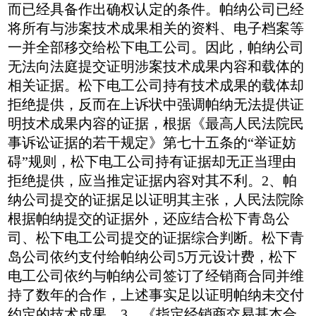
而已经具备作出确权认定的条件。帕纳公司已经
将所有与涉案技术成果相关的资料、电子档案等
一并全部移交给松下电工公司。因此，帕纳公司
无法向法庭提交证明涉案技术成果内容和载体的
相关证据。松下电工公司持有技术成果的载体却
拒绝提供，反而在上诉状中强调帕纳无法提供证
明技术成果内容的证据，根据《最高人民法院民
事诉讼证据的若干规定》第七十五条的“举证妨
碍”规则，松下电工公司持有证据却无正当理由
拒绝提供，应当推定证据内容对其不利。2、帕
纳公司提交的证据足以证明其主张，人民法院除
根据帕纳提交的证据外，还应结合松下青岛公
司、松下电工公司提交的证据综合判断。松下青
岛公司依约支付给帕纳公司5万元设计费，松下
电工公司依约与帕纳公司签订了经销商合同并维
持了数年的合作，上述事实足以证明帕纳未交付
约定的技术成果。3、《指定经销商交易基本合