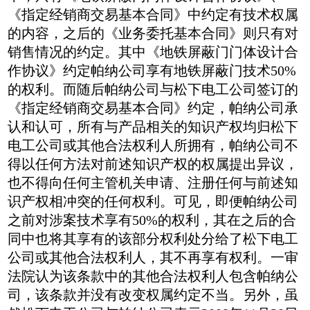
《指定经销商交易基本合同》中约定有技术权属
的内容，之后的《业务委托基本合同》则只有对
销售情况的约定。其中《地铁屏蔽门门体设计合
作协议》约定帕纳公司享有地铁屏蔽门技术50%
的权利。而随后帕纳公司与松下电工公司签订的
《指定经销商交易基本合同》约定，帕纳公司承
认和认可，所有与产品相关的知识产权均归松下
电工公司或其他合法权利人所拥有，帕纳公司不
得以任何方法对前述知识产权的权属提出异议，
也不得向任何主管机关申请、注册任何与前述知
识产权相冲突的任何权利。可见，即便帕纳公司
之前对涉案技术享有50%的权利，其在之后的合
同中也将其享有的该部分权利处分给了松下电工
公司或其他合法权利人，其不再享有权利。一审
法院认为该条款中的其他合法权利人包含帕纳公
司，该条款并没有改变权属约定不当。另外，虽