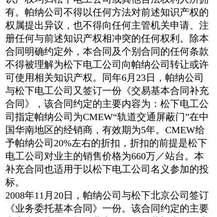
有。帕纳公司不得以任何方法对前述知识产权的
权属提出异议，也不得向任何主管机关申请、注
册任何与前述知识产权相冲突的任何权利。除本
合同明确约定外，本合同及个别合同的任何条款
不得被理解为松下电工公司向帕纳公司转让或许
可使用相关知识产权。同年6月23日，帕纳公司
与松下电工公司又签订一份《交易基本合同补充
合同》，该合同约定的主要内容为：松下电工公
司指定帕纳公司为CMEW“轨道交通屏蔽门”在中
国华南地区的经销商，有效期为5年。CMEW给
予帕纳公司20%左右的折扣，折扣的前提是松下
电工公司对业主的销售价格为660万／站台。本
补充合同也适用于以松下电工公司名义参加的投
标。
2008年11月20日，帕纳公司与松下北京公司签订
《业务委托基本合同》一份。该合同约定的主要