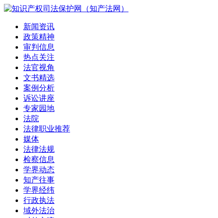
新闻资讯
政策精神
审判信息
热点关注
法官视角
文书精选
案例分析
诉讼讲座
专家园地
法院
法律职业推荐
媒体
法律法规
检察信息
学界动态
知产往事
学界经纬
行政执法
域外法治