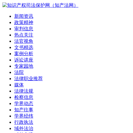
新闻资讯
政策精神
审判信息
热点关注
法官视角
文书精选
案例分析
诉讼讲座
专家园地
法院
法律职业推荐
媒体
法律法规
检察信息
学界动态
知产往事
学界经纬
行政执法
域外法治