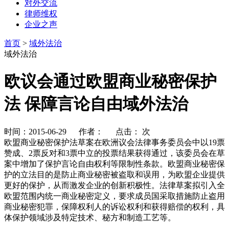
对外交流
律师维权
企业之声
首页
>
域外法治
域外法治
欧议会通过欧盟商业秘密保护
法 保障言论自由域外法治
时间：2015-06-29 作者： 点击：
次
欧盟商业秘密保护法草案在欧洲议会法律事务委员会中以19票
赞成、2票反对和3票中立的投票结果获得通过，该委员会在草
案中增加了保护言论自由权利等限制性条款。欧盟商业秘密保
护的立法目的是防止商业秘密被盗取和误用，为欧盟企业提供
更好的保护，从而激发企业的创新积极性。法律草案拟引入全
欧盟范围内统一商业秘密定义，要求成员国采取措施防止盗用
商业秘密犯罪，保障权利人的诉讼权利和获得赔偿的权利，具
体保护领域涉及特定技术、秘方和制造工艺等。