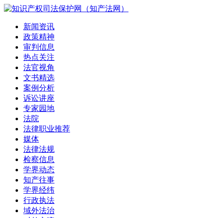
新闻资讯
政策精神
审判信息
热点关注
法官视角
文书精选
案例分析
诉讼讲座
专家园地
法院
法律职业推荐
媒体
法律法规
检察信息
学界动态
知产往事
学界经纬
行政执法
域外法治