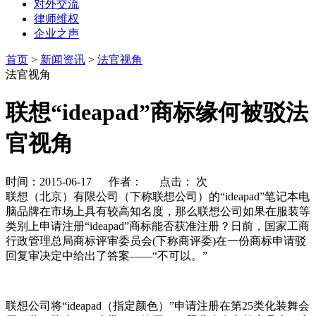
对外交流
律师维权
企业之声
首页
>
新闻资讯
>
法官视角
法官视角
联想“ideapad”商标缘何被驳法
官视角
时间：2015-06-17 作者： 点击：
次
联想（北京）有限公司（下称联想公司）的“ideapad”笔记本电
脑品牌在市场上具有较高知名度，那么联想公司如果在服装等
类别上申请注册“ideapad”商标能否获准注册？日前，国家工商
行政管理总局商标评审委员会(下称商评委)在一份商标申请驳
回复审决定中给出了答案——“不可以。”
联想公司将“ideapad（指定颜色）”申请注册在第25类化装舞会