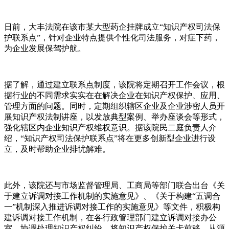
日前，大丰法院在该市某大型药企挂牌成立“知识产权司法保
护联系点”，针对企业特点提供个性化司法服务，对症下药，
为企业发展保驾护航。
据了解，通过建立联系点制度，该院将定期召开工作会议，根
据行业的不同需求实实在在解决企业在知识产权保护、应用、
管理方面的问题。同时，定期组织辖区企业及企业涉密人员开
展知识产权法制讲座，以发放典型案例、举办座谈会等形式，
强化辖区内企业知识产权维权意识。据该院民二庭负责人介
绍，“知识产权司法保护联系点”将在更多创新型企业进行设
立，及时帮助企业排忧解难。
此外，该院还与市场监督管理局、工商局等部门联合出台《关
于建立诉调对接工作机制的实施意见》、《关于构建“五调合
一”机制深入推进诉调对接工作的实施意见》等文件，积极构
建诉调对接工作机制，在各行政管理部门建立诉调对接办公
室，协调处理知识产权纠纷，将知识产权保护关卡前移，从源