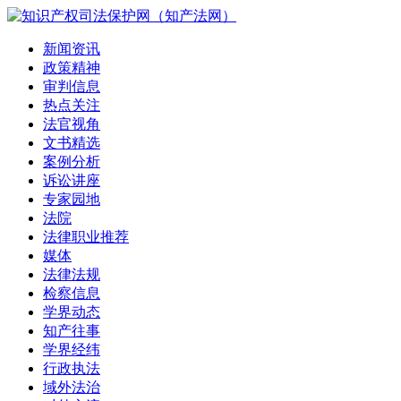
新闻资讯
政策精神
审判信息
热点关注
法官视角
文书精选
案例分析
诉讼讲座
专家园地
法院
法律职业推荐
媒体
法律法规
检察信息
学界动态
知产往事
学界经纬
行政执法
域外法治