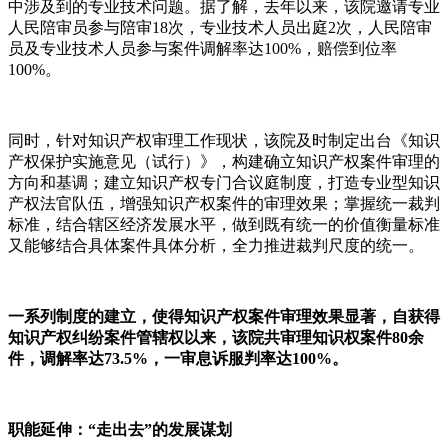
中涉及到的专业技术问题。据了解，去年以来，该院邀请专业
人民陪审员参与陪审18次，专业技术人员出庭2次，人民陪审
员及专业技术人员参与案件调解率达100%，赔偿到位率
100%。
同时，针对知识产权审理工作现状，该院及时制定出台《知识
产权保护实施意见（试行）》，构建确立知识产权案件审理的
方向和基调；建立知识产权专门合议庭制度，打造专业型知识
产权法官队伍，增强知识产权案件的审理效果；掌握统一裁判
标准，结合辖区经济发展水平，做到既有统一的价值衡量标准
又能够结合具体案件具体分析，全力推进裁判尺度的统一。
一系列制度的建立，使得知识产权案件审理效果显著，自获得
知识产权纠纷案件管辖权以来，该院共审理知识权案件80余
件，调解率达73.5%，一审息诉服判率达100%。
职能延伸：“走出去”的发展谋划