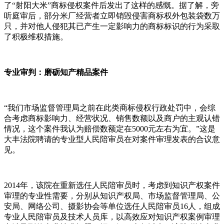
了“射阳大米”商标侵权案件后发出了这样的感慨。据了解，旁
听庭审后，部分米厂经营者立即销毁侵害商标权外包装袋数万
只，并对他人侵犯其已产生一定影响力的商标标识的行为采取
了积极维权措施。
专业审判：磨砺知产精品案件
“我们市场监督管理局之前在此类商标侵权行政处罚中，会综
合考虑商标影响力、经营状况、销售数额以及商户的主观认错
情况，这个案件我认为赔偿数额定在5000元左右为宜。”这是
大丰法院聘请的专业型人民陪审员在对案件审理发表的合议意
见。
2014年，该院在重新选任人民陪审员时，考虑到知识产权案件
审理的专业性需要，分别从知识产权局、市场监督管理局、公
安局、网络公司、摄影协会等单位选任人民陪审员16人，组成
专业人民陪审员及技术人员库，以高效应对知识产权案例审理