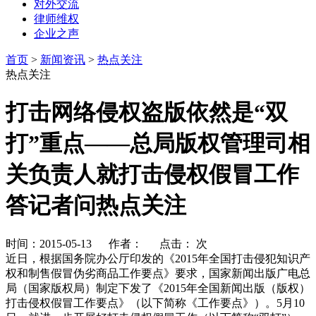
对外交流
律师维权
企业之声
首页
>
新闻资讯
>
热点关注
热点关注
打击网络侵权盗版依然是“双
打”重点——总局版权管理司相
关负责人就打击侵权假冒工作
答记者问热点关注
时间：2015-05-13 作者： 点击：
次
近日，根据国务院办公厅印发的《
2015
年全国打击侵犯知识产
权和制售假冒伪劣商品工作要点》要求，国家新闻出版广电总
局（国家版权局）制定下发了《
2015
年全国新闻出版（版权）
打击侵权假冒工作要点》（以下简称《工作要点》）。
5
月
10