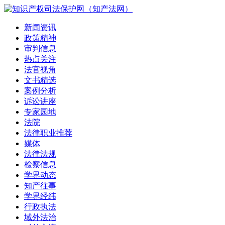
新闻资讯
政策精神
审判信息
热点关注
法官视角
文书精选
案例分析
诉讼讲座
专家园地
法院
法律职业推荐
媒体
法律法规
检察信息
学界动态
知产往事
学界经纬
行政执法
域外法治