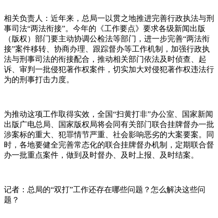
相关负责人：近年来，总局一以贯之地推进完善行政执法与刑
事司法“两法衔接”。今年的《工作要点》要求各级新闻出版
（版权）部门要主动协调公检法等部门，进一步完善“两法衔
接”案件移转、协商办理、跟踪督办等工作机制，加强行政执
法与刑事司法的衔接配合，推动相关部门依法及时侦查、起
诉、审判一批侵犯著作权案件，切实加大对侵犯著作权违法行
为的刑事打击力度。
为推动这项工作取得实效，全国“扫黄打非”办公室、国家新闻
出版广电总局、国家版权局将会同有关部门联合挂牌督办一批
涉案标的重大、犯罪情节严重、社会影响恶劣的大案要案。同
时，各地要健全完善常态化的联合挂牌督办机制，定期联合督
办一批重点案件，做到及时督办、及时上报、及时结案。
记者：总局的“双打”工作还存在哪些问题？怎么解决这些问
题？