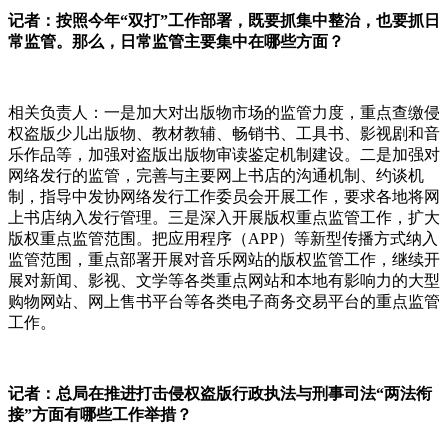
记者：按照今年“双打”工作部署，既要抓集中整治，也要抓日
常监管。那么，日常监管主要集中在哪些方面？
相关负责人：一是加大对出版物市场的监管力度，重点查缴侵
权盗版少儿出版物、教材教辅、畅销书、工具书、影视剧和音
乐作品等，加强对盗版出版物审读鉴定机制建设。二是加强对
网络发行的监管，完善与主要网上书店的沟通机制、约谈机
制，指导中发协网络发行工作委员会开展工作，要求各地将网
上书店纳入发行管理。三是深入开展版权重点监管工作，扩大
版权重点监管范围。把应用程序（
APP
）等新型传播方式纳入
监管范围，重点部署开展对音乐网站的版权监管工作，继续开
展对新闻、影视、文学等各类重点网站和本地有影响力的大型
购物网站、网上售书平台等各类电子商务交易平台的重点监管
工作。
记者：总局在推进打击侵权盗版行政执法与刑事司法“两法衔
接”方面有哪些工作举措？