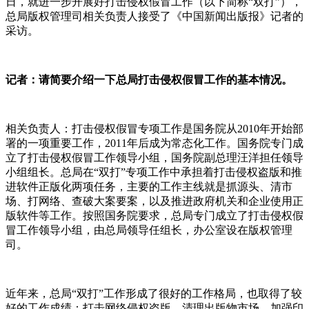
日，就进一步开展好打击侵权假冒工作（以下简称“双打”），
总局版权管理司相关负责人接受了《中国新闻出版报》记者的
采访。
记者：请简要介绍一下总局打击侵权假冒工作的基本情况。
相关负责人：打击侵权假冒专项工作是国务院从
2010
年开始部
署的一项重要工作，
2011
年后成为常态化工作。国务院专门成
立了打击侵权假冒工作领导小组，国务院副总理汪洋担任领导
小组组长。总局在“双打”专项工作中承担着打击侵权盗版和推
进软件正版化两项任务，主要的工作主线就是抓源头、清市
场、打网络、查破大案要案，以及推进政府机关和企业使用正
版软件等工作。按照国务院要求，总局专门成立了打击侵权假
冒工作领导小组，由总局领导任组长，办公室设在版权管理
司。
近年来，总局“双打”工作形成了很好的工作格局，也取得了较
好的工作成绩：打击网络侵权盗版、清理出版物市场、加强印