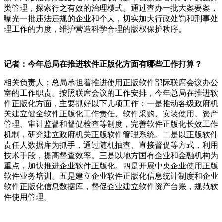
类管理，探索行之有效的治理模式。通过查办一批大案要案，
曝光一批违法违规的企业和个人，切实加大行政处罚和刑事处
理工作的力度，维护营造科学合理的版权保护秩序。
记者：今年总局在推进软件正版化方面有哪些工作打算？
相关负责人：总局承担着推进使用正版软件部际联席会议办公
室的工作职责。按照联席会议的工作安排，今年总局在推进软
件正版化方面，主要抓好以下几项工作：一是推动各级政府机
关建立健全软件正版化工作责任、软件采购、安装使用、资产
管理、审计监督和督促检查等制度，完善软件正版化长效工作
机制，研究建立政府机关正版软件管理系统。二是以正版软件
责任人数据库为抓手，通过随机抽查、直接督促等方式，利用
技术手段，提高督查效率。三是以地方国有企业和金融机构为
重点，加快推进企业软件正版化。四是开展中央企业使用正版
软件业务培训。五是建立企业软件正版化信息统计制度和企业
软件正版化信息数据库，督促企业建立软件资产台账，规范软
件使用管理。