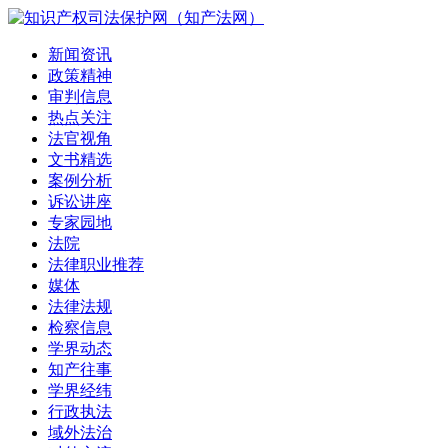
新闻资讯
政策精神
审判信息
热点关注
法官视角
文书精选
案例分析
诉讼讲座
专家园地
法院
法律职业推荐
媒体
法律法规
检察信息
学界动态
知产往事
学界经纬
行政执法
域外法治