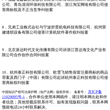
公司、青岛清润环保科技有限公司、浙江淘宝网络有限公司侵
害商标权及不正当竞争纠纷案
8．兄弟工业株式会社与宁波舒普机电科技有限公司、杭州荣
健缝纫设备有限公司侵害计算机软件著作权纠纷案
9．北京派达时代文化传播有限公司诉浙江普达海文化产业有
限公司合作创作合同纠纷案
10．杭州泰正科技有限公司、欧雪飞销售假冒注册商标的商品
罪案及西门子（中国）有限公司起诉杭州泰正科技有限公司侵
害商标权纠纷案
京ICP备
中国知识产权司法保护网（知产法网）版权所有； 备案号：
11029095号-1
，合作单位使用本网稿件，请注明本网出处和作
者信息；其他登载应联系许可。如有发现版权问题，联系本网
预留电话24小时联系解决。