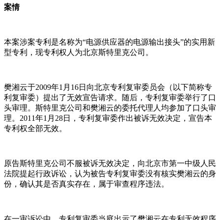
案情
本案涉案专利是名称为“电源供应器的电源输出接头”的实用新
型专利，现专利权人为北京斯特里克公司。
樊湘云于2009年1月16日向北京专利复审委员会（以下简称专
利复审委）提出了无效宣告请求。随后，专利复审委举行了口
头审理。斯特里克公司和樊湘云的委托代理人均参加了口头审
理。2011年1月28日，专利复审委作出被诉无效决定，宣告本
专利权全部无效。
原告斯特里克公司不服被诉无效决定，向北京市第一中级人民
法院提起行政诉讼，认为被告专利复审委没有核实樊湘云的身
份，确认其是否真实存在，属于审查程序违法。
在一审诉讼中，专利复审委当庭出示了樊湘云在专利无效程序