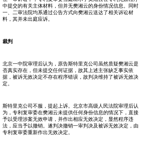
中提交的有关主体材料，但并无樊湘云的身份情况信息。同时
一、二审法院均系通过公告方式向樊湘云送达了相关诉讼材
料，其并未出庭应诉。
裁判
北京一中院审理后认为，原告斯特里克公司虽然质疑樊湘云是
否真实存在，但未提交任何证据，故其上述主张缺乏事实依
据，被诉无效决定不存在程序错误，故判决维持了被诉无效决
定。
斯特里克公司不服，提起上诉。北京市高级人民法院审理后认
为，专利复审委在樊湘云未提供任何身份信息的情况下，直接
予以受理涉案无效申请，并作出相应无效决定，显然程序违
法，应当予以撤销。遂判决撤销一审判决及被诉无效决定，由
专利复审委重新作出无效决定。