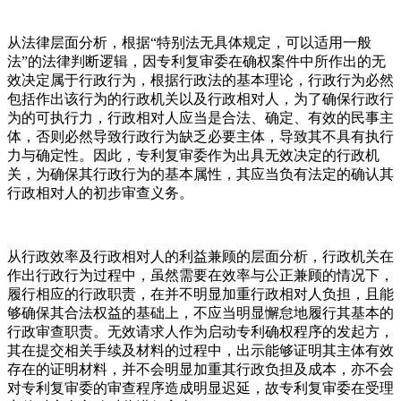
从法律层面分析，根据“特别法无具体规定，可以适用一般
法”的法律判断逻辑，因专利复审委在确权案件中所作出的无
效决定属于行政行为，根据行政法的基本理论，行政行为必然
包括作出该行为的行政机关以及行政相对人，为了确保行政行
为的可执行力，行政相对人应当是合法、确定、有效的民事主
体，否则必然导致行政行为缺乏必要主体，导致其不具有执行
力与确定性。因此，专利复审委作为出具无效决定的行政机
关，为确保其行政行为的基本属性，其应当负有法定的确认其
行政相对人的初步审查义务。
从行政效率及行政相对人的利益兼顾的层面分析，行政机关在
作出行政行为过程中，虽然需要在效率与公正兼顾的情况下，
履行相应的行政职责，在并不明显加重行政相对人负担，且能
够确保其合法权益的基础上，不应当明显懈怠地履行其基本的
行政审查职责。无效请求人作为启动专利确权程序的发起方，
其在提交相关手续及材料的过程中，出示能够证明其主体有效
存在的证明材料，并不会明显加重其行政负担及成本，亦不会
对专利复审委的审查程序造成明显迟延，故专利复审委在受理