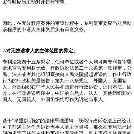
案件时应当主动对此进行审查。
因此，在无效程序案件的审查过程中，专利复审委应当对启动
该程序的申请人主体资质负有审查义务。
2.对无效请求人的主体范围的界定。
专利法第四十五条规定，任何单位或者个人均可向专利复审委
请求宣告专利权无效。行政诉讼法第二十六条第一款规定，公
民、法人或者其他组织直接向人民法院提起诉讼的，作出行政
行为的行政机关是被告；第九十八条规定，外国人、无国籍
人、外国组织在中华人民共和国进行行政诉讼，适用本法。因
此，在行政诉讼程序中，中国的自然人、法人、其他组织和外
国人、无国籍人、外国组织均可作为诉讼当事人。
基于“举重以明轻”的法律思维逻辑，既然行政诉讼法上已经认
可了前述主体作为诉讼当事人的主体资格，那么在专利法已经
明确规定了任何主体均可提出无效申请，且未再行具体规定的