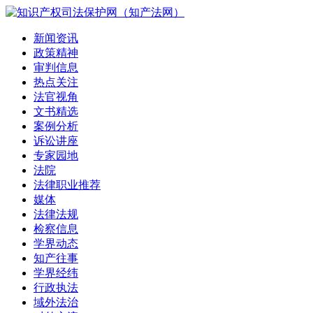
新闻资讯
政策精神
审判信息
热点关注
法官视角
文书精选
案例分析
诉讼讲座
专家园地
法院
法律职业推荐
媒体
法律法规
检察信息
学界动态
知产往事
学界经纬
行政执法
域外法治