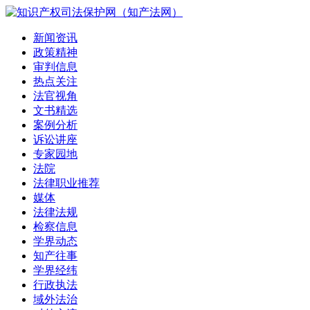
新闻资讯
政策精神
审判信息
热点关注
法官视角
文书精选
案例分析
诉讼讲座
专家园地
法院
法律职业推荐
媒体
法律法规
检察信息
学界动态
知产往事
学界经纬
行政执法
域外法治