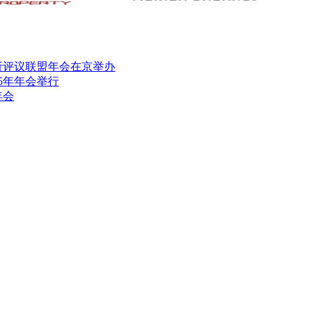
分析评议联盟年会在京举办
5年年会举行
年会