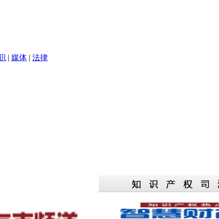
职
|
媒体
|
法律