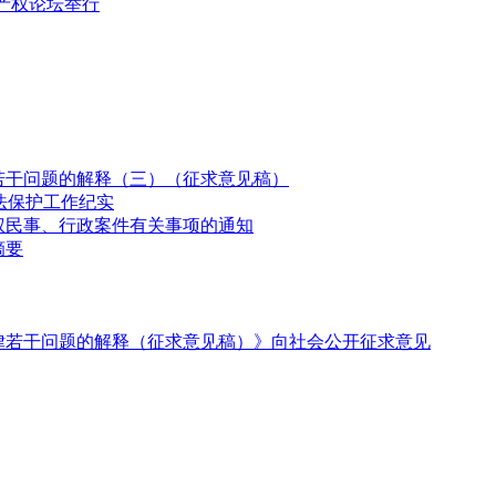
产权论坛举行
若干问题的解释（三）（征求意见稿）
法保护工作纪实
权民事、行政案件有关事项的通知
摘要
律若干问题的解释（征求意见稿）》向社会公开征求意见