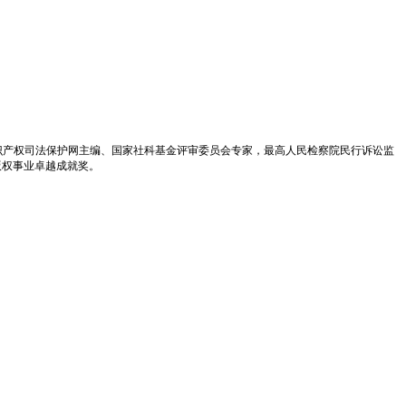
识产权司法保护网主编、国家社科基金评审委员会专家，最高人民检察院民行诉讼监
版权事业卓越成就奖。