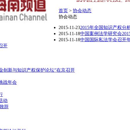
首页
>
协会动态
协会动态
2015-11-23
2015年全国知识产权
2015-11-18
中国案例法学研究会201
2015-11-18
中国国际私法学会召开
召开
产业创新与知识产权保护论坛”在京召开
挑战年会
行
活动
致辞