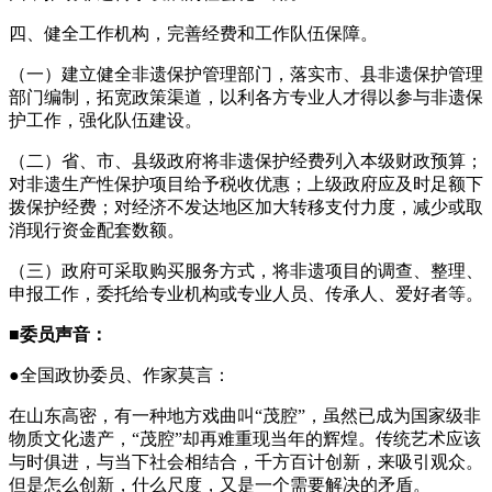
四、健全工作机构，完善经费和工作队伍保障。
（一）建立健全非遗保护管理部门，落实市、县非遗保护管理
部门编制，拓宽政策渠道，以利各方专业人才得以参与非遗保
护工作，强化队伍建设。
（二）省、市、县级政府将非遗保护经费列入本级财政预算；
对非遗生产性保护项目给予税收优惠；上级政府应及时足额下
拨保护经费；对经济不发达地区加大转移支付力度，减少或取
消现行资金配套数额。
（三）政府可采取购买服务方式，将非遗项目的调查、整理、
申报工作，委托给专业机构或专业人员、传承人、爱好者等。
■委员声音：
●全国政协委员、作家莫言：
在山东高密，有一种地方戏曲叫“茂腔”，虽然已成为国家级非
物质文化遗产，“茂腔”却再难重现当年的辉煌。传统艺术应该
与时俱进，与当下社会相结合，千方百计创新，来吸引观众。
但是怎么创新，什么尺度，又是一个需要解决的矛盾。