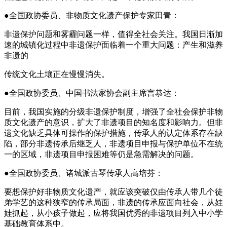
●全国政协委员、非物质文化遗产保护专家田青：
非遗保护问题和雾霾问题一样，值得全社会关注。我国日渐加
速的城镇化过程中非遗保护面临着一个重大问题：产生和滋养
非遗的
传统文化土壤正在慢慢消失。
●全国政协委员、中国书法家协会副主席言恭达：
目前，我国实施的分级非遗保护制度，增强了全社会保护非物
质文化遗产的意识，扩大了非遗项目的知名度和影响力。但非
遗文化缺乏具体可操作的保护措施，传承人的认定体系存在缺
陷，部分非遗传承后继乏人，非遗项目申报与保护单位不在统
一的区域，非遗项目申报困难等仍是急需解决的问题。
●全国政协委员、诸城派古琴传承人高培芬：
要想保护好非物质文化遗产，就应该突破仅由传承人带几个徒
弟学艺的这种狭窄的传承局面，非遗的传承应面向社会，从娃
娃抓起，从小孩子做起，应将我国优秀的非遗项目列入中小学
基础教育体系中。