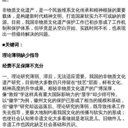
非物质文化遗产，是一个民族维系文化传承和精神根脉的重要
载体，是构建新时代精神文明、打造国家软实力不可或缺的资
源。目前，我国非物质文化遗产保护工作已初步形成了工作机
制和保护体系，但毕竟是从空白开始、实践时间不长，也表现
出一些亟待解决的问题。
■关键词：
理论薄弱缺少指导
经费不足保障不充分
一、理论研究薄弱、滞后，无法适应需要。我国的非物质文化
遗产研究，目前绝大多数仍只停留在“技艺”层面，鲜有文化、
精神高度的升华成果。相较非物质文化遗产的广博深厚，
像“敦煌”学这样具有重大国际影响力的“显学”却少得可怜。
以“徽学”为例，徽州文化的保护已形成了相当的规模和基础，
但“徽学”研究却远远落后。理论研究的薄弱，既导致传承工作
失去指导，更极大地制约着我国文化的传播与软实力的形成；
也使社会认知将非遗文化大多看做就是老玩意儿、旧物件儿，
非遗工作也因此缺乏社会基础和共识。