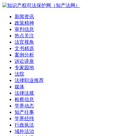
新闻资讯
政策精神
审判信息
热点关注
法官视角
文书精选
案例分析
诉讼讲座
专家园地
法院
法律职业推荐
媒体
法律法规
检察信息
学界动态
知产往事
学界经纬
行政执法
域外法治