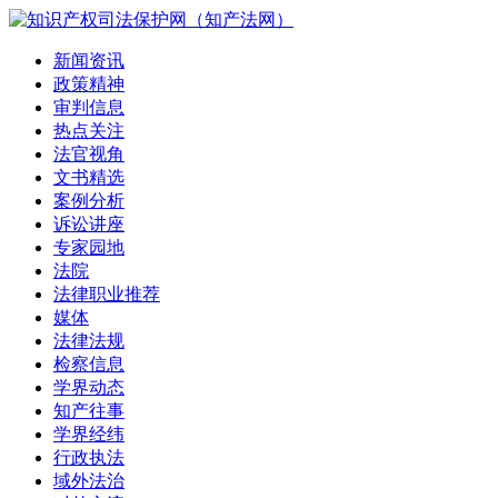
新闻资讯
政策精神
审判信息
热点关注
法官视角
文书精选
案例分析
诉讼讲座
专家园地
法院
法律职业推荐
媒体
法律法规
检察信息
学界动态
知产往事
学界经纬
行政执法
域外法治