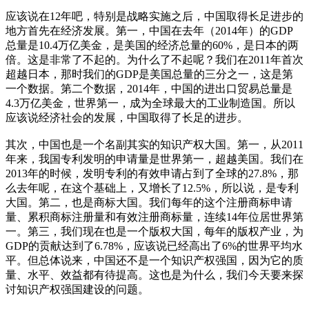
应该说在12年吧，特别是战略实施之后，中国取得长足进步的
地方首先在经济发展。第一，中国在去年（2014年）的GDP
总量是10.4万亿美金，是美国的经济总量的60%，是日本的两
倍。这是非常了不起的。为什么了不起呢？我们在2011年首次
超越日本，那时我们的GDP是美国总量的三分之一，这是第
一个数据。第二个数据，2014年，中国的进出口贸易总量是
4.3万亿美金，世界第一，成为全球最大的工业制造国。所以
应该说经济社会的发展，中国取得了长足的进步。
其次，中国也是一个名副其实的知识产权大国。第一，从2011
年来，我国专利发明的申请量是世界第一，超越美国。我们在
2013年的时候，发明专利的有效申请占到了全球的27.8%，那
么去年呢，在这个基础上，又增长了12.5%，所以说，是专利
大国。第二，也是商标大国。我们每年的这个注册商标申请
量、累积商标注册量和有效注册商标量，连续14年位居世界第
一。第三，我们现在也是一个版权大国，每年的版权产业，为
GDP的贡献达到了6.78%，应该说已经高出了6%的世界平均水
平。但总体说来，中国还不是一个知识产权强国，因为它的质
量、水平、效益都有待提高。这也是为什么，我们今天要来探
讨知识产权强国建设的问题。