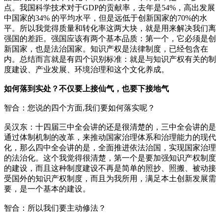
点。我国科学技术对于GDP的贡献率，去年是54%，高出发展
中国家的34% 的平均水平，但是远低于创新国家的70%的水
平。所以我觉得质量和转化率这两大块，就是用来解决我们离
强国的差距。强国应该有两个基本品质：第一个，它必须是创
新国家，也是法治国家。知识产权是法律制度，已经包含在
内。总结而言就是有四个识别标准：就是与知识产权有关的制
度建设、产业发展、环境治理和这个文化养成。
如何落到实处？不仅要上接仙气，也要下接地气
智合：您说的四个方面,我们要如何落实呢？
吴汉东：十四届三中全会讲的还是很清楚的，三中全会讲的是
通过体制机制的改革，来推动国家治理体系和治理能力的现代
化，那么四中全会讲的是，全面推进依法治国，实现国家治理
的法治化。这个我觉得很清楚，第一个是要加强知识产权制度
的建设，而且这种制度建设不再是简单的照抄、照搬、被动接
受国外的知识产权制度，而且为我所用，满足本土创新发展需
要，是一个基本的建设。
智合：所以我们要主动修法？