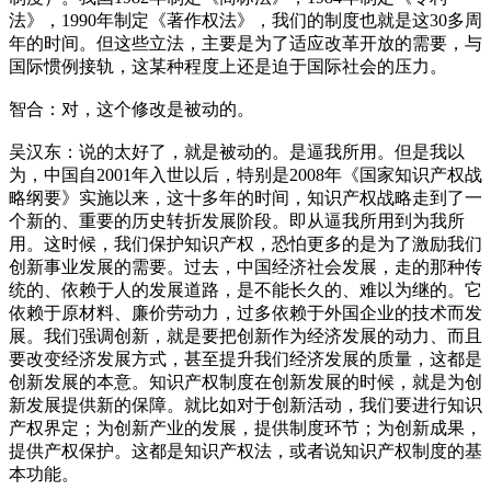
法》，1990年制定《著作权法》，我们的制度也就是这30多周
年的时间。但这些立法，主要是为了适应改革开放的需要，与
国际惯例接轨，这某种程度上还是迫于国际社会的压力。
智合：对，这个修改是被动的。
吴汉东：说的太好了，就是被动的。是逼我所用。但是我以
为，中国自2001年入世以后，特别是2008年《国家知识产权战
略纲要》实施以来，这十多年的时间，知识产权战略走到了一
个新的、重要的历史转折发展阶段。即从逼我所用到为我所
用。这时候，我们保护知识产权，恐怕更多的是为了激励我们
创新事业发展的需要。过去，中国经济社会发展，走的那种传
统的、依赖于人的发展道路，是不能长久的、难以为继的。它
依赖于原材料、廉价劳动力，过多依赖于外国企业的技术而发
展。我们强调创新，就是要把创新作为经济发展的动力、而且
要改变经济发展方式，甚至提升我们经济发展的质量，这都是
创新发展的本意。知识产权制度在创新发展的时候，就是为创
新发展提供新的保障。就比如对于创新活动，我们要进行知识
产权界定；为创新产业的发展，提供制度环节；为创新成果，
提供产权保护。这都是知识产权法，或者说知识产权制度的基
本功能。