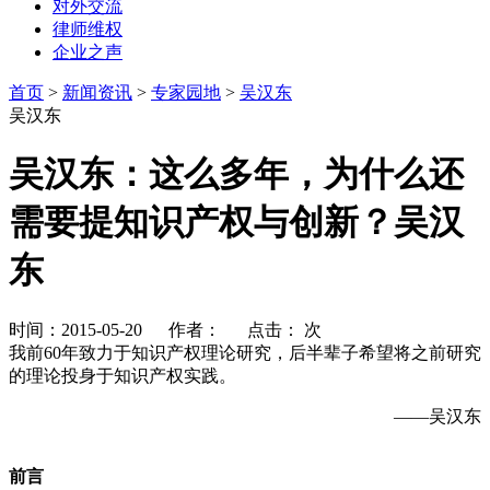
对外交流
律师维权
企业之声
首页
>
新闻资讯
>
专家园地
>
吴汉东
吴汉东
吴汉东：这么多年，为什么还
需要提知识产权与创新？吴汉
东
时间：2015-05-20 作者： 点击：
次
我前60年致力于知识产权理论研究，后半辈子希望将之前研究
的理论投身于知识产权实践。
——吴汉东
前言