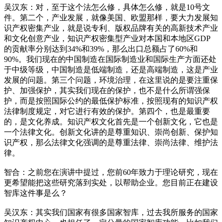
吴汉东：对，至于这个法怎么修，具体怎么修，就是10号文
件。第二个，产业发展，就像美国、欧盟那样，要大力发展知
识产权密集产业，就是说专利、版权品牌有关的高新技术产业
和文化创意产业，知识产权密集型产业对本国和本地区GDP
的贡献率分别达到34%和39%，那么出口总额占了60%和
90%。我们现在的中国制造在国际制造业和国际生产方面还处
于中级等级，中国制造是低端制造，还是高端制造，这是产业
发展的问题。第三个问题，环境治理，在这里说的是要注重保
护、加强保护，其实我们现在的保护，也不是什么所谓强保
护，而是按照国际公约的最低保护标准，按照现有的知识产权
法律制度规定，对它进行有效的保护。第四个，也是最重要
的，是文化养成。知识产权文化首先是一个创新文化，它也是
一个法律文化。创新文化讲的是尊重知识、崇尚创新、保护知
识产权，那么法律文化强调的是尊重法律、崇尚法律、维护法
律。
智合：之前您在演讲中提过，您前60年致力于理论研究，现在
更希望能把这些研究落到实处，以帮助企业。您目前正在建设
智库这件事是么？
吴汉东：其实我们国家有很多国家智库，过去我所服务的国家